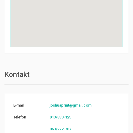
Kontakt
E-mail
joshuaprint@gmail.com
Telefon
013/830-125
063/272-787