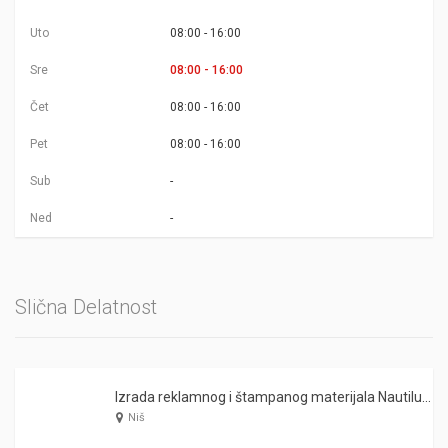
Uto
08:00 - 16:00
Sre
08:00 - 16:00
Čet
08:00 - 16:00
Pet
08:00 - 16:00
Sub
-
Ned
-
Slična Delatnost
Izrada reklamnog i štampanog materijala Nautilus Ivago – Niš
Niš