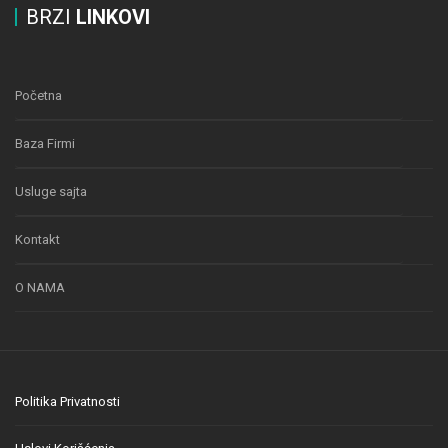
BRZI
LINKOVI
Početna
Baza Firmi
Usluge sajta
Kontakt
O NAMA
Politika Privatnosti