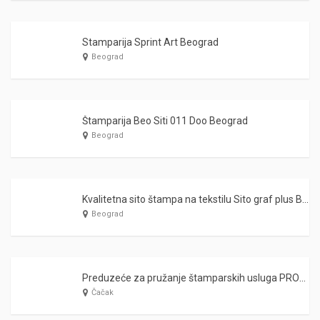
Stamparija Sprint Art Beograd
Beograd
Štamparija Beo Siti 011 Doo Beograd
Beograd
Kvalitetna sito štampa na tekstilu Sito graf plus Boegrad
Beograd
Preduzeće za pružanje štamparskih usluga PROFILPRES Čačak
Čačak