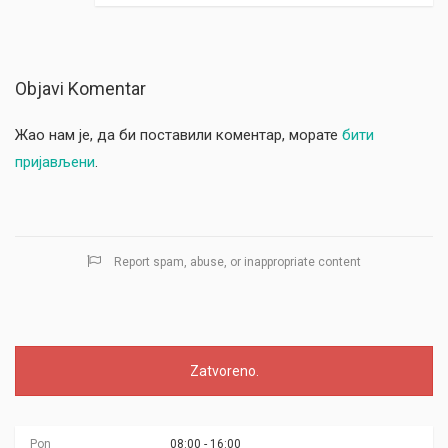
Objavi Komentar
Жао нам је, да би поставили коментар, морате
бити
пријављени
.
Report spam, abuse, or inappropriate content
Zatvoreno.
Pon
08:00 - 16:00