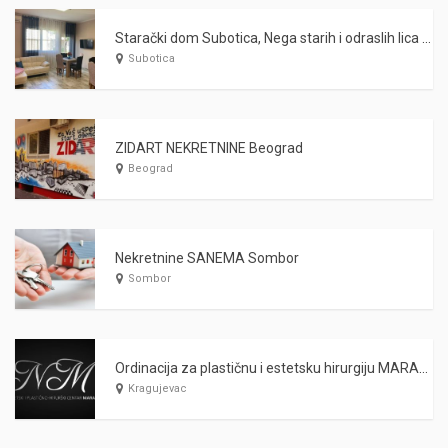
Starački dom Subotica, Nega starih i odraslih lica WARDA 2021
Subotica
ZIDART NEKRETNINE Beograd
Beograd
Nekretnine SANEMA Sombor
Sombor
Ordinacija za plastičnu i estetsku hirurgiju MARAŠ Kragujevac
Kragujevac