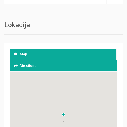
Lokacija
Map
Directions