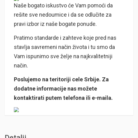
Naše bogato iskustvo će Vam pomoći da
rešite sve nedoumice i da se odlučite za
pravi izbor iz naše bogate ponude.
Pratimo standarde i zahteve koje pred nas
stavlja savremeni način života i tu smo da
Vam ispunimo sve želje na najkvalitetniji
način.
Poslujemo na teritoriji cele Srbije. Za
dodatne informacije nas možete
kontaktirati putem telefona ili e-maila.
Detalji