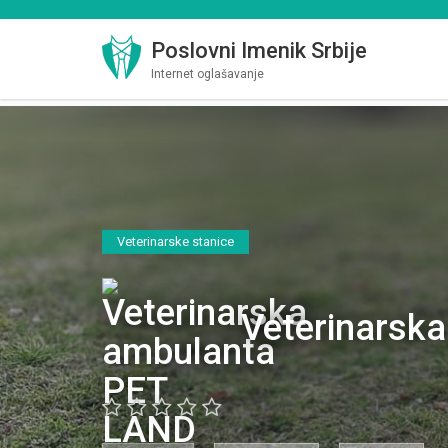
Poslovni Imenik Srbije
Internet oglašavanje
Veterinarske stanice
Veterinarsk