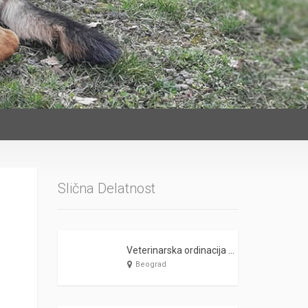
Slična Delatnost
Veterinarska ordinacija SALI VET Beograd
Beograd