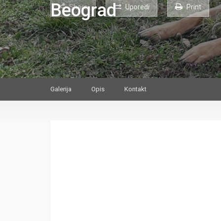
Share
Uporedi
Print
Galerija
Opis
Kontakt