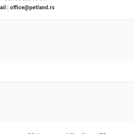
il :
office@petland.rs