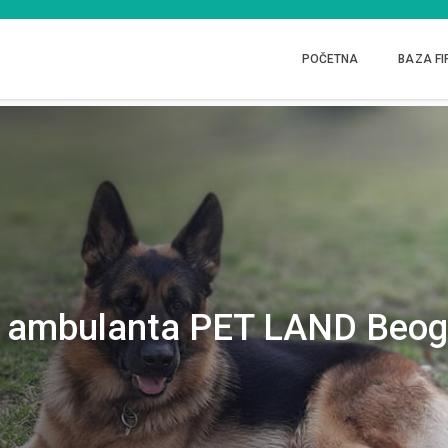
POČETNA
BAZA FI
a ambulanta PET LAND Beog