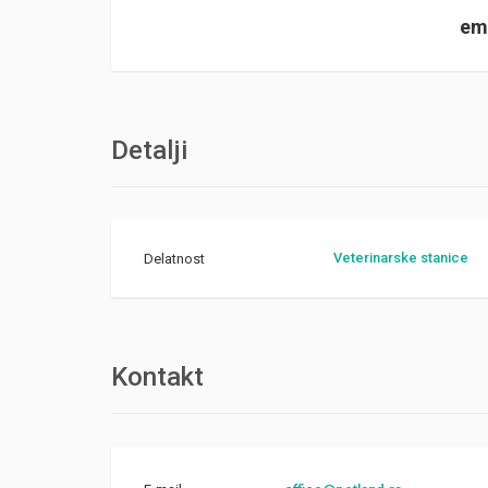
ema
Detalji
Veterinarske stanice
Delatnost
Kontakt