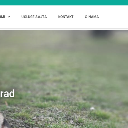
RMI
USLUGE SAJTA
KONTAKT
O NAMA
rad