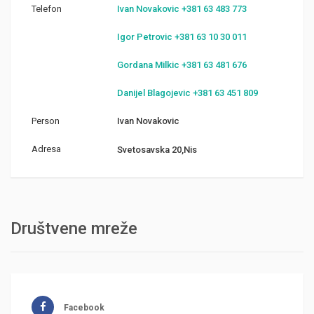
Telefon
Ivan Novakovic +381 63 483 773
Igor Petrovic +381 63 10 30 011
Gordana Milkic +381 63 481 676
Danijel Blagojevic +381 63 451 809
Person
Ivan Novakovic
Adresa
Svetosavska 20,Nis
Društvene mreže
Facebook