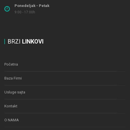
Ponedeljak - Petak
9:00 - 17:00h
BRZI
LINKOVI
Početna
Baza Firmi
Usluge sajta
Kontakt
O NAMA