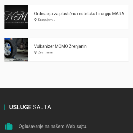
Ordinacija za plastičnu i estetsku hirurgiju MARAŠ Kragujevac
Kragujevac
Vulkanizer MOMO Zrenjanin
Zrenjanin
USLUGE
SAJTA
Oglašavanje na našem Web sajtu.