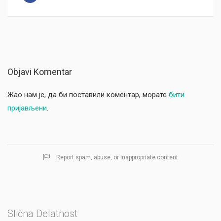
Objavi Komentar
Жао нам је, да би поставили коментар, морате
бити
пријављени
.
Report spam, abuse, or inappropriate content
Slična Delatnost