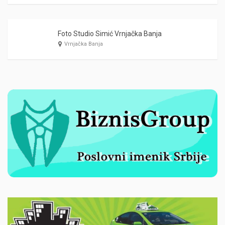
Foto Studio Simić Vrnjačka Banja
Vrnjačka Banja