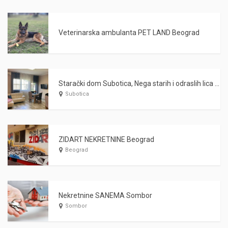
Veterinarska ambulanta PET LAND Beograd
Starački dom Subotica, Nega starih i odraslih lica WARDA 2021
Subotica
ZIDART NEKRETNINE Beograd
Beograd
Nekretnine SANEMA Sombor
Sombor