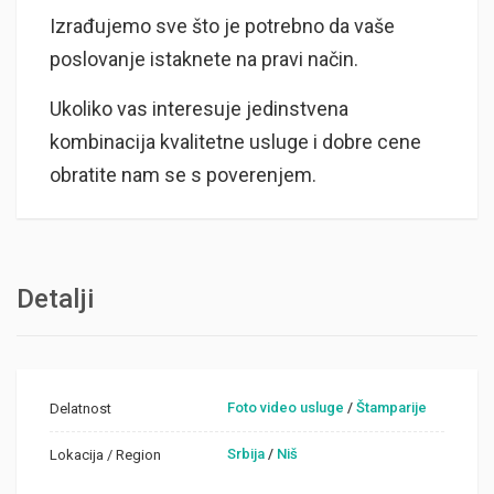
Izrađujemo sve što je potrebno da vaše
poslovanje istaknete na pravi način.
Ukoliko vas interesuje jedinstvena
kombinacija kvalitetne usluge i dobre cene
obratite nam se s poverenjem.
Detalji
Foto video usluge
/
Štamparije
Delatnost
Srbija
/
Niš
Lokacija / Region