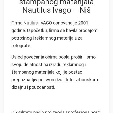
štampanog materijala
Nautilus Ivago – Niš
Firma Nutilus-IVAGO osnovana je 2001
godine. U početku, firma se bavila prodajom
potrošnog i reklamnog materijala za
fotografe.
Usled povećanja obima posla, proširili smo
svoju delatnost na izradu reklamnog i
štampanog materijala koji je postao
prepoznatljiv po svom kvalitetu, vrhunskom
dizajnu i pouzdanosti.
O kvalitetu naših proizvoda I profesionalnosti