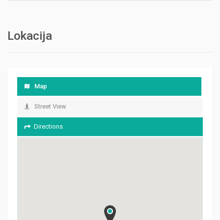
Lokacija
Map
Street View
Directions