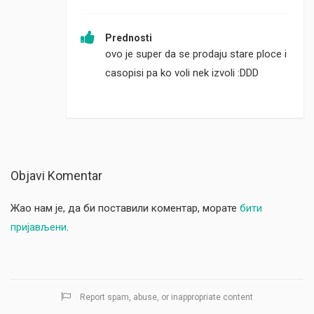
Prednosti
ovo je super da se prodaju stare ploce i
casopisi pa ko voli nek izvoli :DDD
Objavi Komentar
Жао нам је, да би поставили коментар, морате
бити
пријављени
.
Report spam, abuse, or inappropriate content