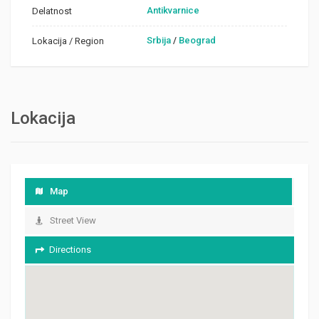
Antikvarnice
Delatnost
Srbija
/
Beograd
Lokacija / Region
Lokacija
Map
Street View
Directions