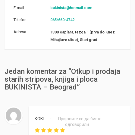
E-mail
bukinista@hotmail.com
Telefon
065/660-4742
Adresa
1300 Kaplara, tezga 1 (prva do Knez
Mihajlove ulice), Stari grad
Jedan komentar za “Otkup i prodaja
starih stripova, knjiga i ploca
BUKINISTA – Beograd”
KOKI
Пријавите се да бисте
•
одговорили