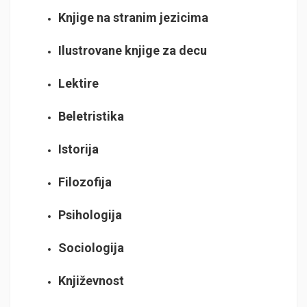
Knjige na stranim jezicima
Ilustrovane knjige za decu
Lektire
Beletristika
Istorija
Filozofija
Psihologija
Sociologija
Književnost