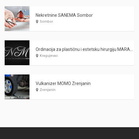
Nekretnine SANEMA Sombor
Sombor
Ordinacija za plastičnu i estetsku hirurgiju MARAŠ Kragujevac
Kragujevac
Vulkanizer MOMO Zrenjanin
Zrenjanin