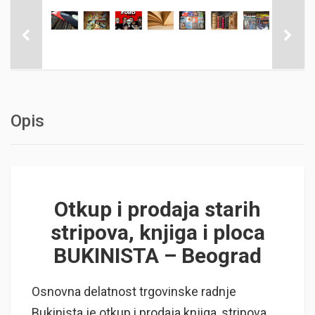
Opis
Otkup i prodaja starih
stripova, knjiga i ploca
BUKINISTA – Beograd
Osnovna delatnost trgovinske radnje
Bukinista je otkup i prodaja knjiga, stripova,