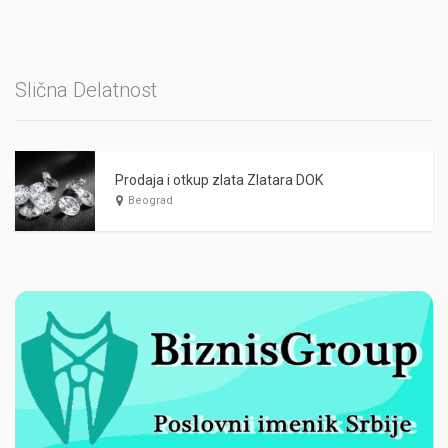
Slična Delatnost
Prodaja i otkup zlata Zlatara DOK
Beograd