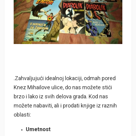
.Zahvaljujući idealnoj lokaciji, odmah pored
Knez Mihailove ulice, do nas možete stići
brzo i lako iz svih delova grada. Kod nas
možete nabaviti, ali i prodati knjige iz raznih
oblasti:
Umetnost