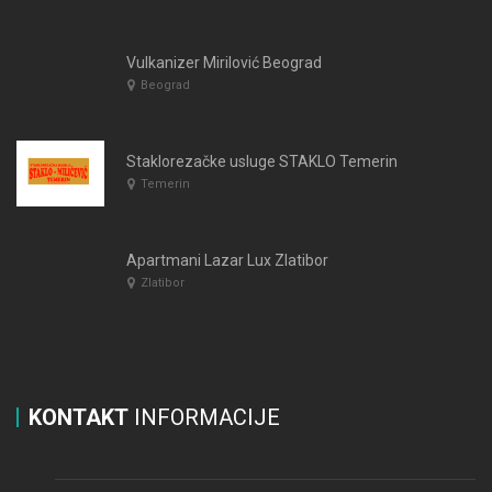
Vulkanizer Mirilović Beograd
Beograd
Staklorezačke usluge STAKLO Temerin
Temerin
Apartmani Lazar Lux Zlatibor
Zlatibor
KONTAKT
INFORMACIJE