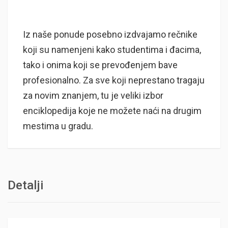
Iz naše ponude posebno izdvajamo rečnike
koji su namenjeni kako studentima i đacima,
tako i onima koji se prevođenjem bave
profesionalno. Za sve koji neprestano tragaju
za novim znanjem, tu je veliki izbor
enciklopedija koje ne možete naći na drugim
mestima u gradu.
Detalji