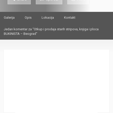
Galerija
Opis
Lokacija
Kontakt
Jedan komentar za “Otkup i prodaja starih stripova, knjiga i ploca
BUKINISTA – Beograd”