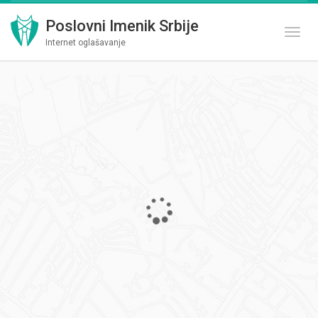
Poslovni Imenik Srbije
Toggl
Internet oglašavanje