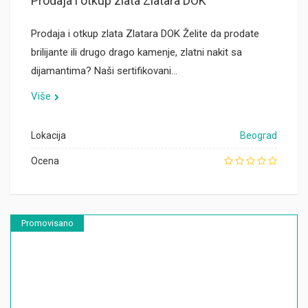
Prodaja i otkup zlata Zlatara DOK
Prodaja i otkup zlata Zlatara DOK Želite da prodate
brilijante ili drugo drago kamenje, zlatni nakit sa
dijamantima? Naši sertifikovani…
Više
Lokacija
Beograd
Ocena
Promovisano