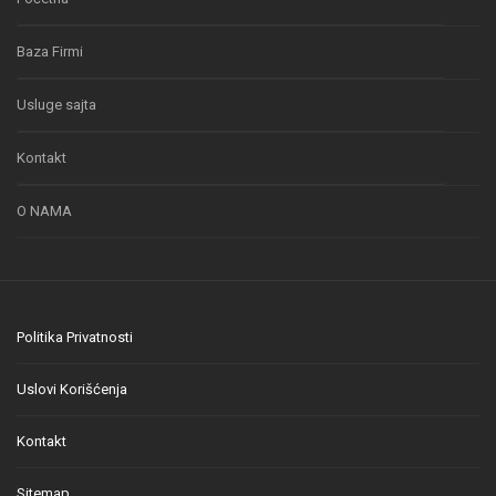
Baza Firmi
Usluge sajta
Kontakt
O NAMA
Politika Privatnosti
Uslovi Korišćenja
Kontakt
Sitemap