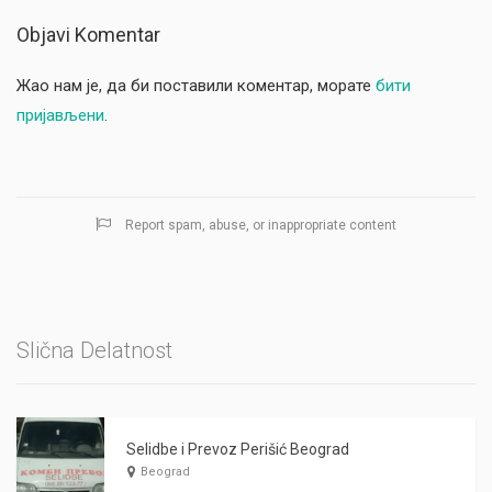
Objavi Komentar
Жао нам је, да би поставили коментар, морате
бити
пријављени
.
Report spam, abuse, or inappropriate content
Slična Delatnost
Selidbe i Prevoz Perišić Beograd
Beograd