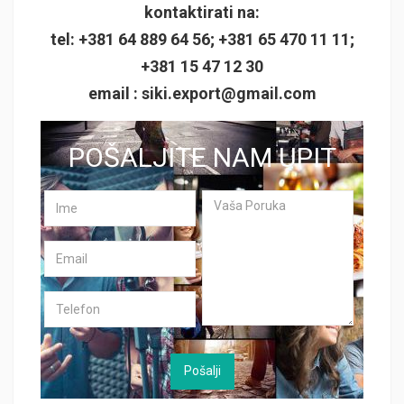
kontaktirati na:
tel: +381 64 889 64 56; +381 65 470 11 11;
+381 15 47 12 30
email :
siki.export@gmail.com
POŠALJITE NAM UPIT