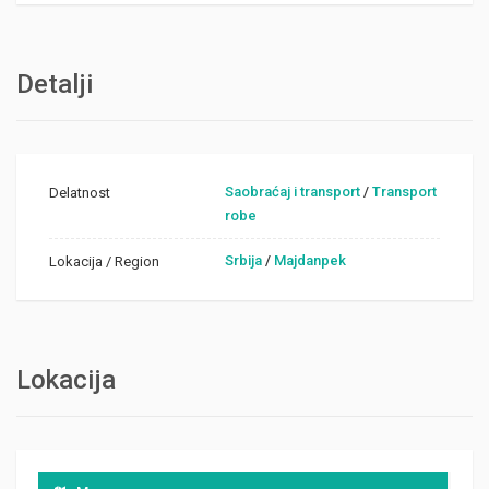
Detalji
Saobraćaj i transport
/
Transport
Delatnost
robe
Srbija
/
Majdanpek
Lokacija / Region
Lokacija