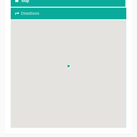
Map
Directions