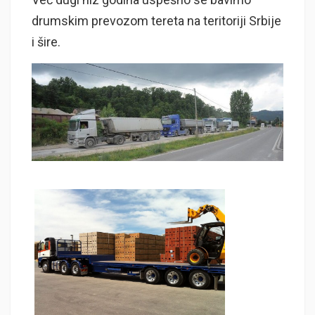
drumskim prevozom tereta na teritoriji Srbije
i šire.