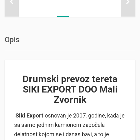
Opis
Drumski prevoz tereta
SIKI EXPORT DOO Mali
Zvornik
Siki Export
osnovan je 2007. godine, kada je
sa samo jednim kamionom započela
delatnost kojom se i danas bavi, a to je