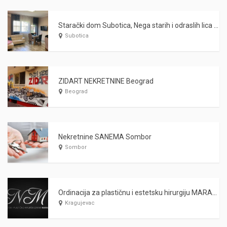
Starački dom Subotica, Nega starih i odraslih lica WARDA 2021
Subotica
ZIDART NEKRETNINE Beograd
Beograd
Nekretnine SANEMA Sombor
Sombor
Ordinacija za plastičnu i estetsku hirurgiju MARAŠ Kragujevac
Kragujevac