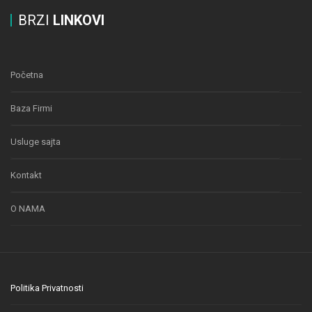
BRZI
LINKOVI
Početna
Baza Firmi
Usluge sajta
Kontakt
O NAMA
Politika Privatnosti