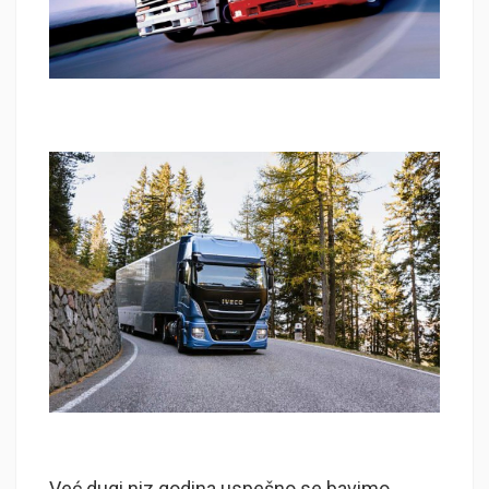
Već dugi niz godina uspešno se bavimo