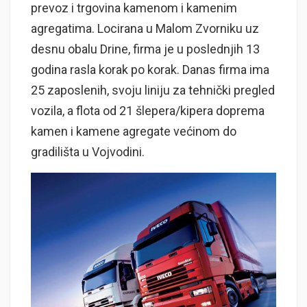
prevoz i trgovina kamenom i kamenim
agregatima. Locirana u Malom Zvorniku uz
desnu obalu Drine, firma je u poslednjih 13
godina rasla korak po korak. Danas firma ima
25 zaposlenih, svoju liniju za tehnički pregled
vozila, a flota od 21 šlepera/kipera doprema
kamen i kamene agregate većinom do
gradilišta u Vojvodini.