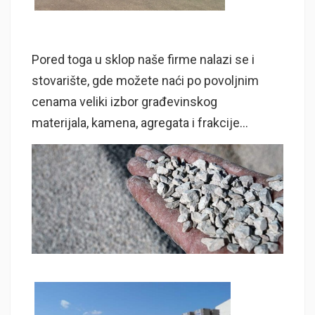
Pored toga u sklop naše firme nalazi se i
stovarište, gde možete naći po povoljnim
cenama veliki izbor građevinskog
materijala, kamena, agregata i frakcije…