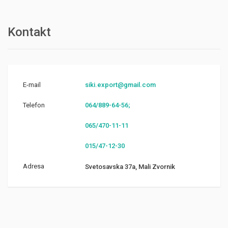
Kontakt
E-mail
siki.export@gmail.com
Telefon
064/889-64-56;
065/470-11-11
015/47-12-30
Adresa
Svetosavska 37a, Mali Zvornik