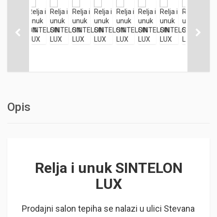
Opis
Relja i unuk SINTELON
LUX
Prodajni salon tepiha se nalazi u ulici Stevana