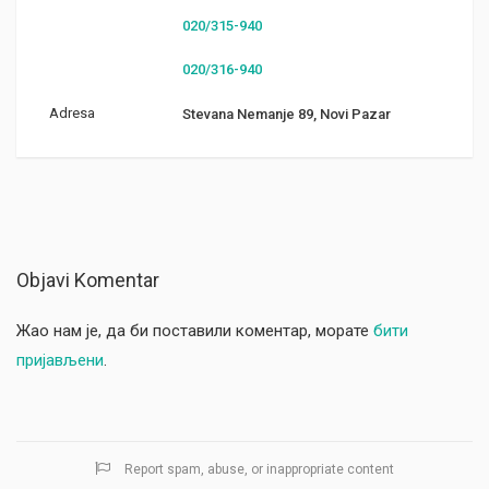
020/315-940
020/316-940
Adresa
Stevana Nemanje 89, Novi Pazar
Objavi Komentar
Жао нам је, да би поставили коментар, морате
бити
пријављени
.
Report spam, abuse, or inappropriate content