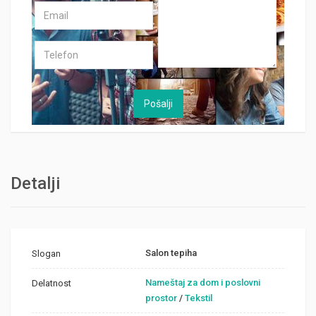
Detalji
Salon tepiha
Slogan
Nameštaj za dom i poslovni
Delatnost
prostor
/
Tekstil