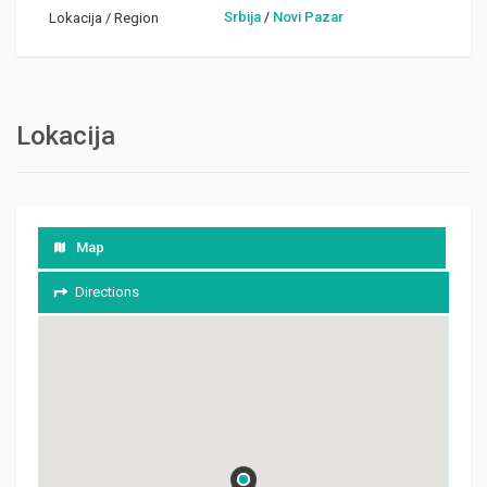
Srbija
/
Novi Pazar
Lokacija / Region
Lokacija
Map
Directions