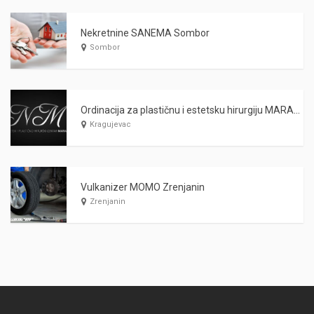
Nekretnine SANEMA Sombor
Sombor
Ordinacija za plastičnu i estetsku hirurgiju MARAŠ Kragujevac
Kragujevac
Vulkanizer MOMO Zrenjanin
Zrenjanin