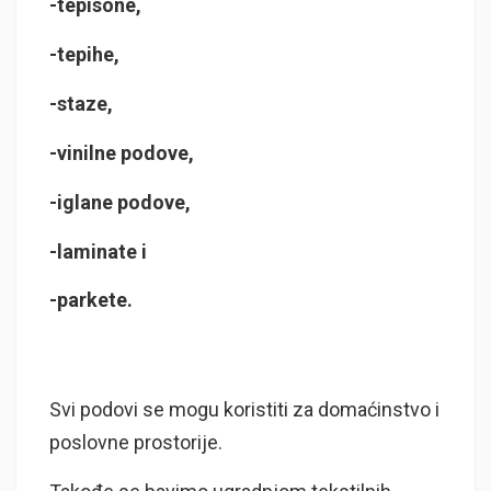
-tepisone,
-tepihe,
-staze,
-vinilne podove,
-iglane podove,
-laminate i
-parkete.
Svi podovi se mogu koristiti za domaćinstvo i
poslovne prostorije.