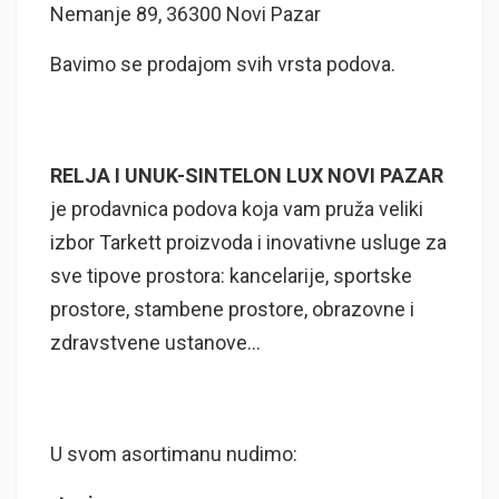
Nemanje 89, 36300 Novi Pazar
Bavimo se prodajom svih vrsta podova.
RELJA I UNUK-SINTELON LUX NOVI PAZAR
je prodavnica podova koja vam pruža veliki
izbor Tarkett proizvoda i inovativne usluge za
sve tipove prostora: kancelarije, sportske
prostore, stambene prostore, obrazovne i
zdravstvene ustanove…
U svom asortimanu nudimo: