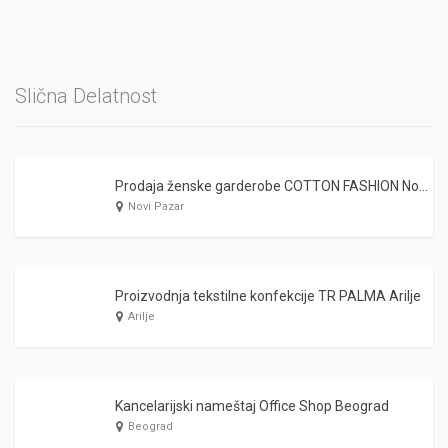
Slična Delatnost
Prodaja ženske garderobe COTTON FASHION Novi Pazar
Novi Pazar
Proizvodnja tekstilne konfekcije TR PALMA Arilje
Arilje
Kancelarijski nameštaj Office Shop Beograd
Beograd