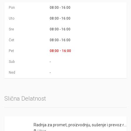
Pon
08:00 - 16:00
Uto
08:00 - 16:00
Sre
08:00 - 16:00
Čet
08:00 - 16:00
Pet
08:00 - 16:00
Sub
-
Ned
-
Slična Delatnost
Radnja za promet, proizvodnju, sušenje i prevoz rezane gradje Mićić
Užice