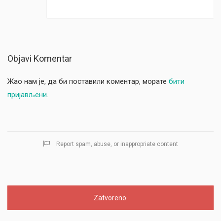
Objavi Komentar
Жао нам је, да би поставили коментар, морате
бити
пријављени
.
Report spam, abuse, or inappropriate content
Zatvoreno.