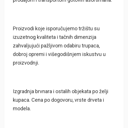
Proizvodi koje isporučujemo tržištu su
izuzetnog kvaliteta i tačnih dimenzija
zahvaljujući pažljivom odabiru trupaca,
dobroj opremi i višegodišnjem iskustvu u
proizvodnji.
Izgradnja brvnara i ostalih objekata po želji
kupaca. Cena po dogovoru, vrste drveta i
modela.