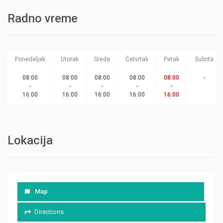
Radno vreme
Ponedeljak
Utorak
Sreda
Četvrtak
Petak
Subota
08:00
08:00
08:00
08:00
08:00
-
-
-
-
-
-
16:00
16:00
16:00
16:00
16:00
Lokacija
Map
Directions