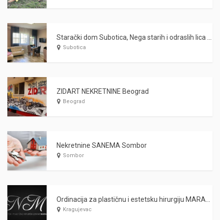
Starački dom Subotica, Nega starih i odraslih lica WARDA 2021
Subotica
ZIDART NEKRETNINE Beograd
Beograd
Nekretnine SANEMA Sombor
Sombor
Ordinacija za plastičnu i estetsku hirurgiju MARAŠ Kragujevac
Kragujevac