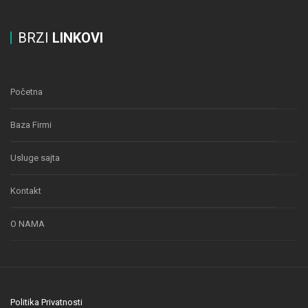
BRZI
LINKOVI
Početna
Baza Firmi
Usluge sajta
Kontakt
O NAMA
Politika Privatnosti