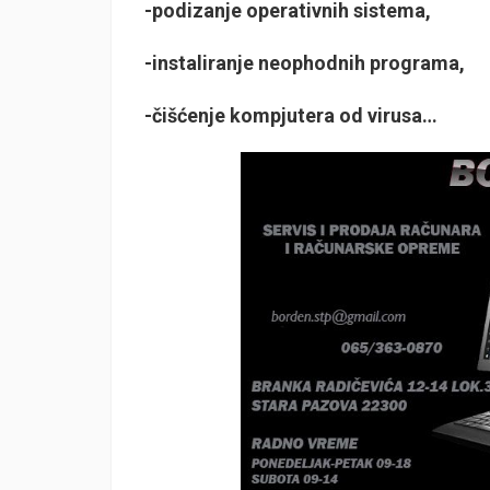
-podizanje operativnih sistema,
-instaliranje neophodnih programa,
-čišćenje kompjutera od virusa…