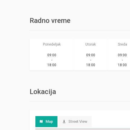
Radno vreme
Ponedeljak
Utorak
Sreda
09:00
09:00
09:00
-
-
-
18:00
18:00
18:00
Lokacija
Map
Street View