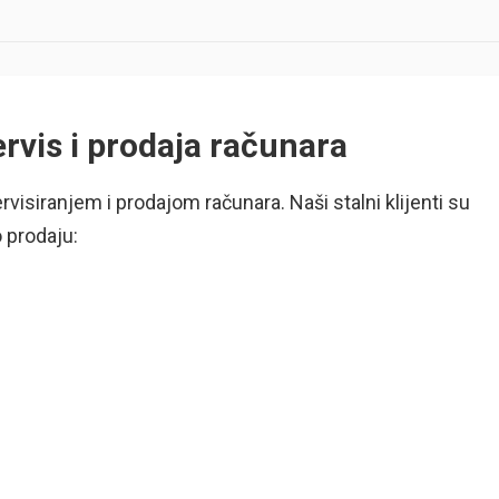
vis i prodaja računara
visiranjem i prodajom računara. Naši stalni klijenti su
 prodaju: