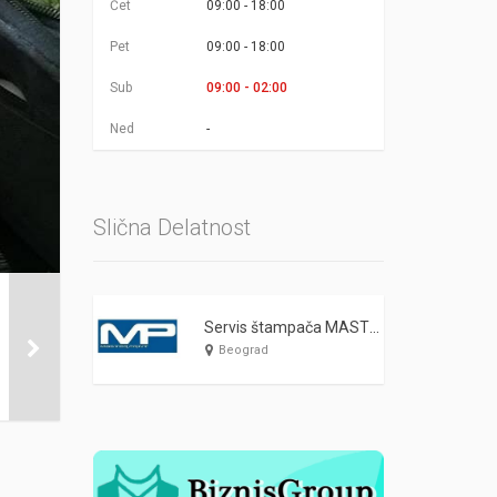
Čet
09:00 - 18:00
Pet
09:00 - 18:00
Sub
09:00 - 02:00
Ned
-
Slična Delatnost
Servis štampača MASTER PRINT
Beograd