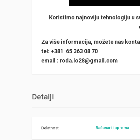
Koristimo najnoviju tehnologiju u
Za više informacija, možete nas kontak
tel: +381 65 363 08 70
email :
roda.lo28@gmail.com
Detalji
Računari i oprema
Delatnost