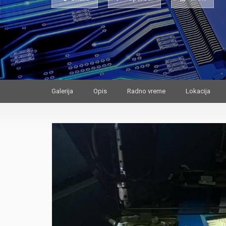
Galerija
Opis
Radno vreme
Lokacija