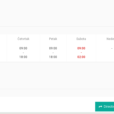
Četvrtak
Petak
Subota
Nede
09:00
09:00
09:00
-
-
-
-
18:00
18:00
02:00
Direct