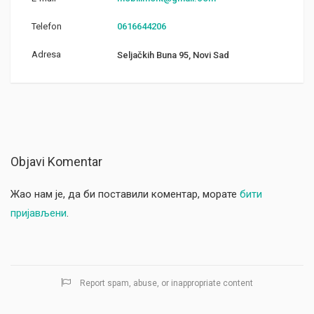
Telefon
0616644206
Adresa
Seljačkih Buna 95, Novi Sad
Objavi Komentar
Жао нам је, да би поставили коментар, морате
бити
пријављени
.
Report spam, abuse, or inappropriate content