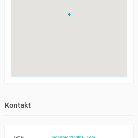
Kontakt
E-mail
mobilimont@gmail.com