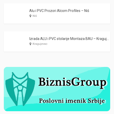
Alu i PVC Prozori Alcom Profiles – Niš
Niš
Izrada ALU i PVC stolarije Montaza BAU – Kragujevac
Kragujevac