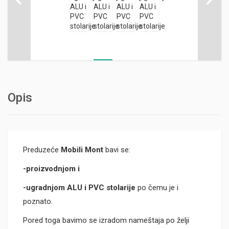
Opis
Preduzeće
Mobili Mont
bavi se:
-proizvodnjom i
-ugradnjom ALU i PVC stolarije
po čemu je i
poznato.
Pored toga bavimo se izradom nameštaja po želji