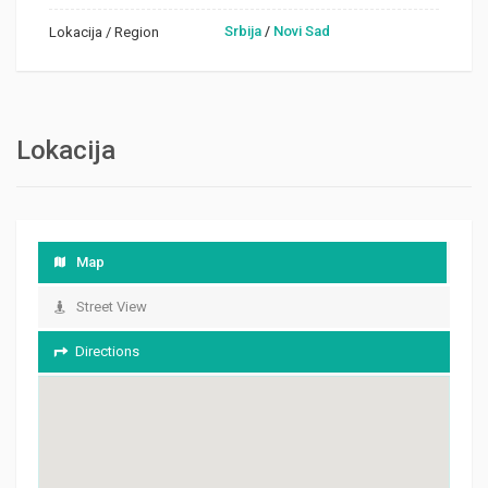
Srbija
/
Novi Sad
Lokacija / Region
Lokacija
Map
Street View
Directions