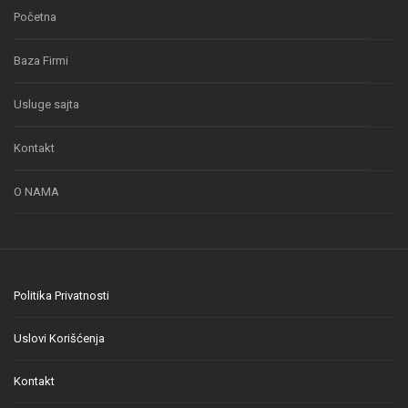
Početna
Baza Firmi
Usluge sajta
Kontakt
O NAMA
Politika Privatnosti
Uslovi Korišćenja
Kontakt