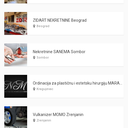
ZIDART NEKRETNINE Beograd
Beograd
Nekretnine SANEMA Sombor
Sombor
Ordinacija za plastičnu i estetsku hirurgiju MARAŠ Kragujevac
Kragujevac
Vulkanizer MOMO Zrenjanin
Zrenjanin