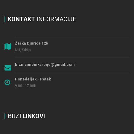
KONTAKT
INFORMACIJE
Žarka Djurića 12b
Niš, Srbija
biznisimeniksrbije@gmail.com
Ponedeljak - Petak
9:00 - 17:00h
BRZI
LINKOVI