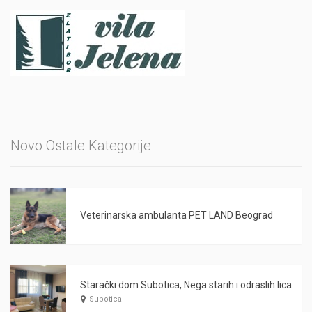
Novo Ostale Kategorije
Veterinarska ambulanta PET LAND Beograd
Starački dom Subotica, Nega starih i odraslih lica WARDA 2021
Subotica