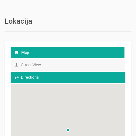
Lokacija
Map
Street View
Directions