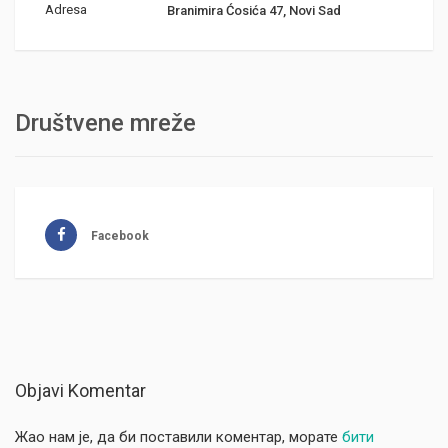
Adresa
Branimira Ćosića 47, Novi Sad
Društvene mreže
Facebook
Objavi Komentar
Жао нам је, да би поставили коментар, морате
бити