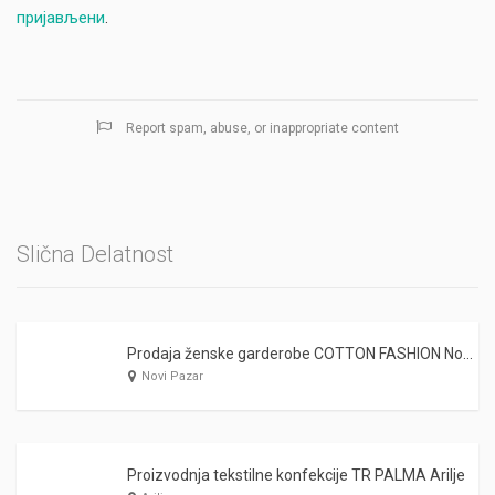
пријављени
.
Report spam, abuse, or inappropriate content
Slična Delatnost
Prodaja ženske garderobe COTTON FASHION Novi Pazar
Novi Pazar
Proizvodnja tekstilne konfekcije TR PALMA Arilje