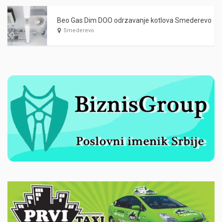
Beo Gas Dim DOO odrzavanje kotlova Smederevo
Smederevo