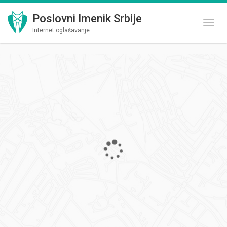
Poslovni Imenik Srbije
Toggl
Internet oglašavanje