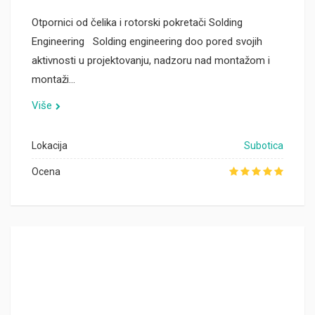
Otpornici od čelika i rotorski pokretači Solding
Engineering Solding engineering doo pored svojih
aktivnosti u projektovanju, nadzoru nad montažom i
montaži…
Više
Lokacija
Subotica
Ocena