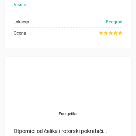
Više
Lokacija
Beograd
Ocena
Energetika
Otpornici od čelika i rotorski pokretači...