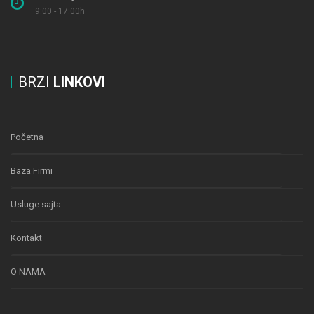
9:00 - 17:00h
BRZI
LINKOVI
Početna
Baza Firmi
Usluge sajta
Kontakt
O NAMA