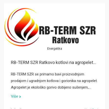
Energetika
RB-TERM SZR Ratkovo kotlovi na agropelet...
RB-TERM SZR se primarno bavi proizvodnjom
prodajom i ugradnjom kotlova i gorionika na agropelet.
Agropelet je ekološko gorivo dobijeno sušenjem,…
Više