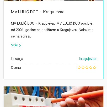
MV LULIĆ DOO – Kragujevac
MV LULIĆ DOO – Kragujevac MV LULIĆ DOO posluje
od 2001. godine sa sedištem u Kragujevcu. Nalazimo
se na adresi…
Više
Lokacija
Kragujevac
Ocena