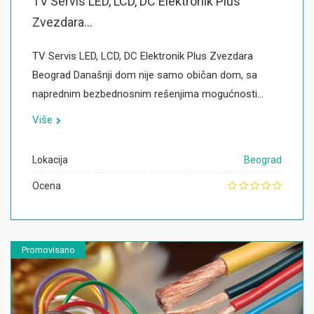
TV Servis LED, LCD, DC Elektronik Plus
Zvezdara...
TV Servis LED, LCD, DC Elektronik Plus Zvezdara
Beograd Današnji dom nije samo običan dom, sa
naprednim bezbednosnim rešenjima mogućnosti…
Više
Lokacija
Beograd
Ocena
Promovisano