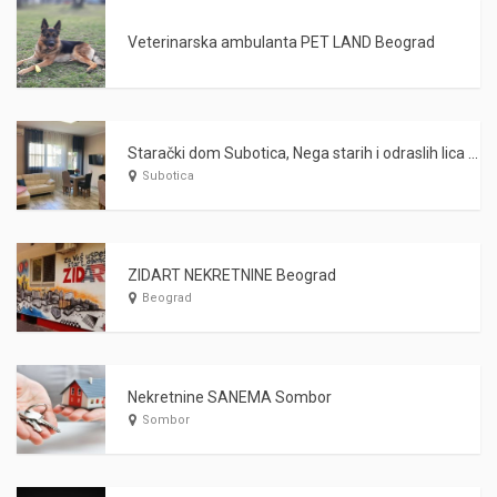
Veterinarska ambulanta PET LAND Beograd
Starački dom Subotica, Nega starih i odraslih lica WARDA 2021
Subotica
ZIDART NEKRETNINE Beograd
Beograd
Nekretnine SANEMA Sombor
Sombor