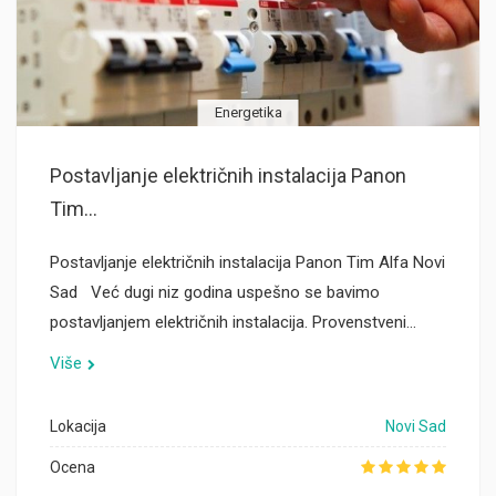
Energetika
Postavljanje električnih instalacija Panon
Tim...
Postavljanje električnih instalacija Panon Tim Alfa Novi
Sad Već dugi niz godina uspešno se bavimo
postavljanjem električnih instalacija. Provenstveni…
Više
Lokacija
Novi Sad
Ocena