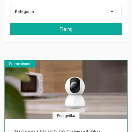
Kategorija
Filtriraj
Promovisano
Energetika