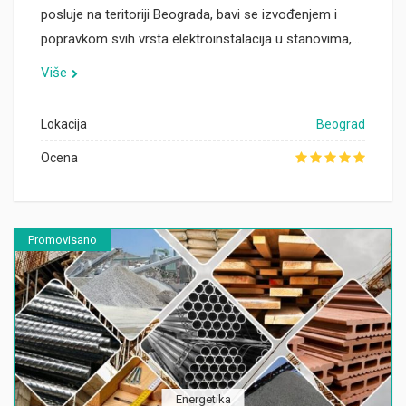
posluje na teritoriji Beograda, bavi se izvođenjem i
popravkom svih vrsta elektroinstalacija u stanovima,…
Više
Lokacija
Beograd
Ocena
Promovisano
Energetika