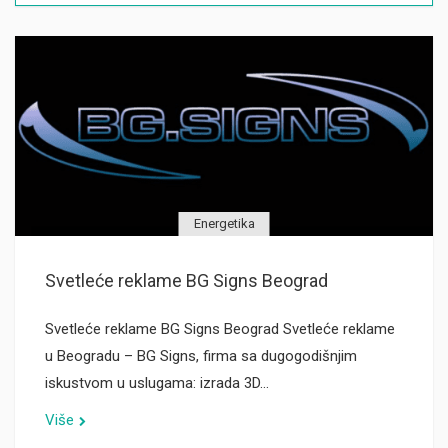
Energetika
Svetleće reklame BG Signs Beograd
Svetleće reklame BG Signs Beograd Svetleće reklame
u Beogradu – BG Signs, firma sa dugogodišnjim
iskustvom u uslugama: izrada 3D…
Više