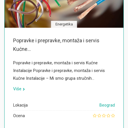
Energetika
Popravke i prepravke, montaža i servis
Kućne...
Popravke i prepravke, montaža i servis Kućne
Instalacije Popravke i prepravke, montaža i servis
Kućne Instalacije – Mi smo grupa stručnih…
Više
Lokacija
Beograd
Ocena