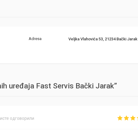
Adresa
Veljka Vlahovića 53, 21234 Bački Jarak
ih uređaja Fast Servis Bački Jarak”
бисте одговорили