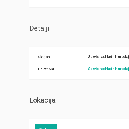
Detalji
Servis rashladnih uređa
Slogan
Servis rashladnih uređa
Delatnost
Lokacija