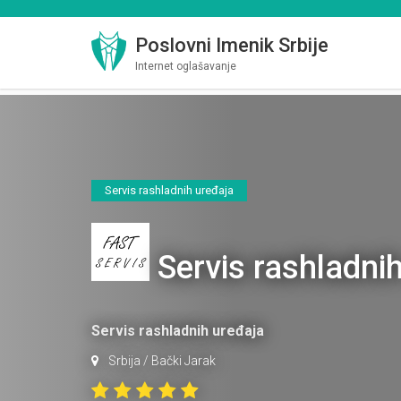
Poslovni Imenik Srbije
Internet oglašavanje
Servis rashladnih uređaja
Servis rashladnih
Servis rashladnih uređaja
Srbija
/
Bački Jarak