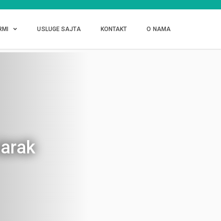
RMI
USLUGE SAJTA
KONTAKT
O NAMA
Jarak