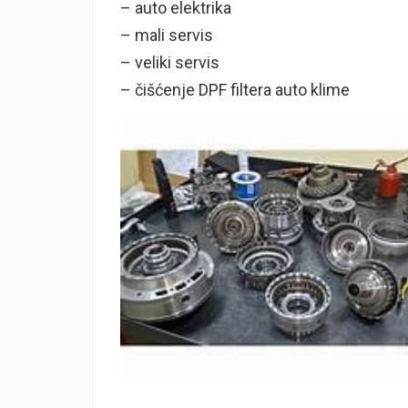
– auto elektrika
– mali servis
– veliki servis
– čišćenje DPF filtera auto klime