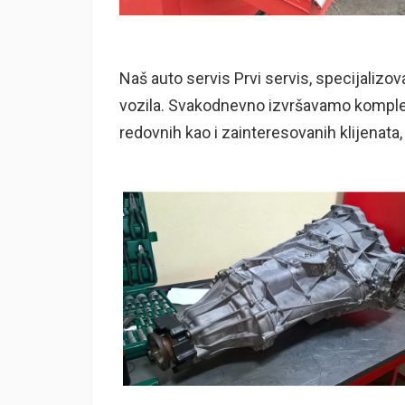
Naš auto servis Prvi servis, specijalizovan
vozila. Svakodnevno izvršavamo kompletn
redovnih kao i zainteresovanih klijenata,