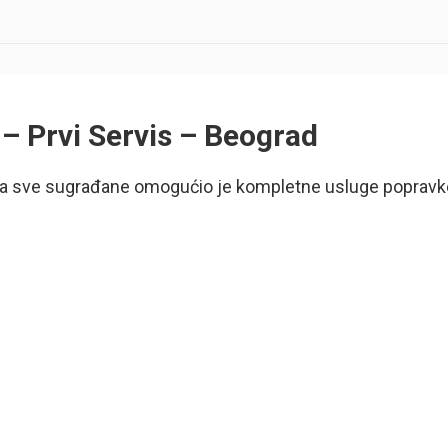
 – Prvi Servis – Beograd
a sve sugrađane omogućio je kompletne usluge popravk