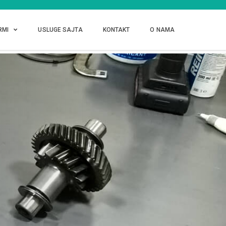
RMI
USLUGE SAJTA
KONTAKT
O NAMA