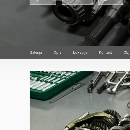
Galerija
Opis
Lokacija
Kontakt
Obj