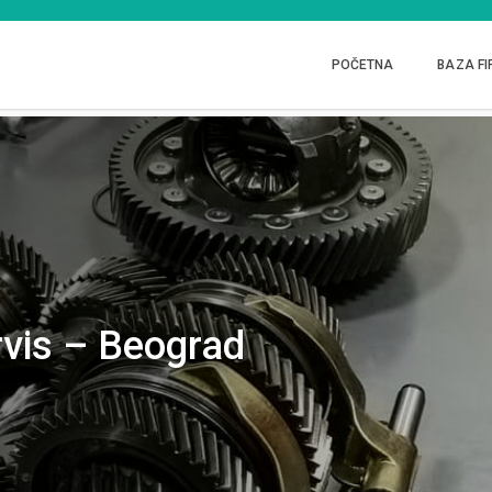
POČETNA
BAZA FI
rvis – Beograd