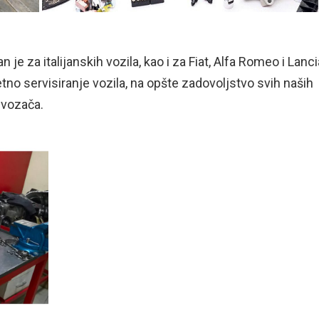
 je za italijanskih vozila, kao i za Fiat, Alfa Romeo i Lanci
o servisiranje vozila, na opšte zadovoljstvo svih naših
 vozača.