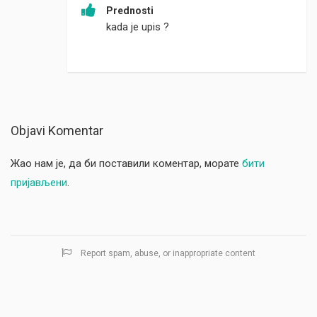
Prednosti
kada je upis ?
Objavi Komentar
Жао нам је, да би поставили коментар, морате
бити
пријављени
.
Report spam, abuse, or inappropriate content