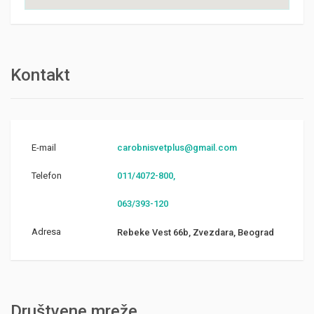
Kontakt
E-mail
carobnisvetplus@gmail.com
Telefon
011/4072-800,
063/393-120
Adresa
Rebeke Vest 66b, Zvezdara, Beograd
Društvene mreže