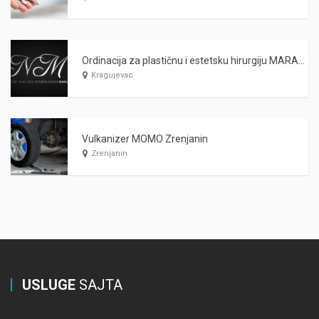
Ordinacija za plastičnu i estetsku hirurgiju MARAŠ Kragujevac
Kragujevac
Vulkanizer MOMO Zrenjanin
Zrenjanin
USLUGE
SAJTA