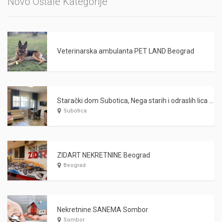
Novo Ostale Kategorije
Veterinarska ambulanta PET LAND Beograd
Starački dom Subotica, Nega starih i odraslih lica WARDA 2021
Subotica
ZIDART NEKRETNINE Beograd
Beograd
Nekretnine SANEMA Sombor
Sombor