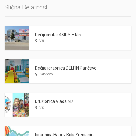
Slična Delatnost
Dečiji centar 4KIDS – Niš
Niš
Dečija igraonica DELFIN Pančevo
Pančevo
Družionica Vlada Niš
Niš
Igraonica Happy Kids Zrenjanin