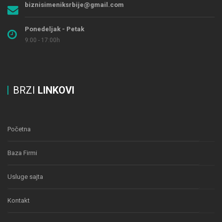
biznisimeniksrbije@gmail.com
Ponedeljak - Petak
9:00 - 17:00h
BRZI
LINKOVI
Početna
Baza Firmi
Usluge sajta
Kontakt