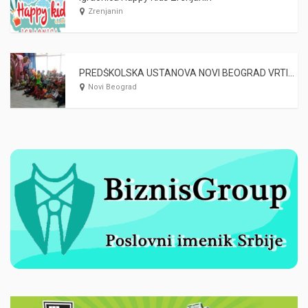
Zrenjanin
PREDŠKOLSKA USTANOVA NOVI BEOGRAD VRTIĆ KAMIČAK I DRUGARI
Novi Beograd