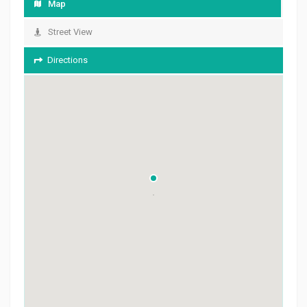
Map
Street View
Directions