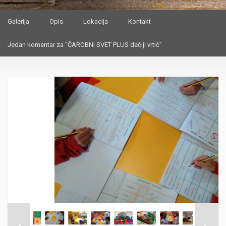
Galerija
Opis
Lokacija
Kontakt
Jedan komentar za “ČAROBNI SVET PLUS dečiji vrtić”