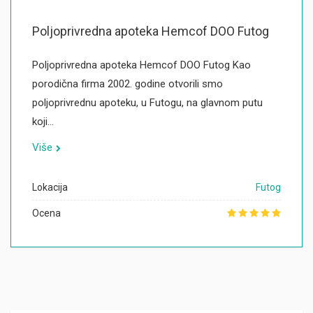
Poljoprivredna apoteka Hemcof DOO Futog
Poljoprivredna apoteka Hemcof DOO Futog Kao
porodična firma 2002. godine otvorili smo
poljoprivrednu apoteku, u Futogu, na glavnom putu
koji…
Više
Lokacija
Futog
Ocena