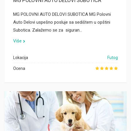
MG POLOVNI AUTO DELOVI SUBOTICA
MG POLOVNI AUTO DELOVI SUBOTICA MG Polovni
Auto Delovi uspešno posluje sa sedištem u opštini
Subotica. Zalažemo se za siguran…
Više
Lokacija
Futog
Ocena