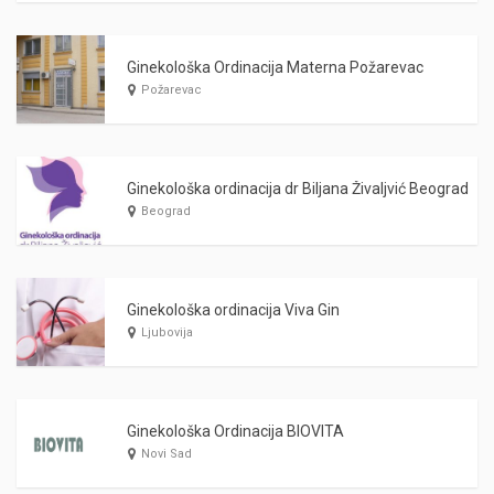
Ginekološka Ordinacija Materna Požarevac
Požarevac
Ginekološka ordinacija dr Biljana Živaljvić Beograd
Beograd
Ginekološka ordinacija Viva Gin
Ljubovija
Ginekološka Ordinacija BIOVITA
Novi Sad