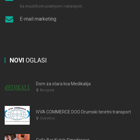
Sa muzičkom pratnjom i naracijom.
E-mail marketing
NOVI
OGLASI
Dom za stara lica Medikalija
Beograd
IVVA COMMERCE DOO Drumski teretni transport Subotica
Subotica