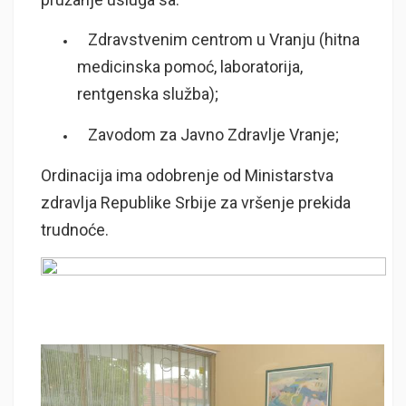
Zdravstvenim centrom u Vranju (hitna
medicinska pomoć, laboratorija,
rentgenska služba);
Zavodom za Javno Zdravlje Vranje;
Ordinacija ima odobrenje od Ministarstva
zdravlja Republike Srbije za vršenje prekida
trudnoće.