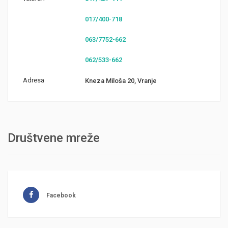
017/400-718
063/7752-662
062/533-662
Adresa
Kneza Miloša 20, Vranje
Društvene mreže
Facebook