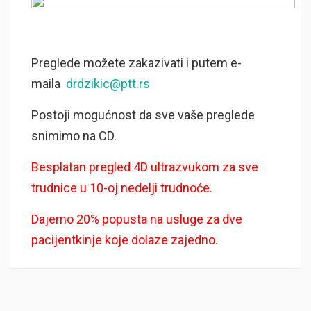
Preglede možete zakazivati i putem e-
maila
drdzikic@ptt.rs
Postoji mogućnost da sve vaše preglede
snimimo na CD.
Besplatan pregled 4D ultrazvukom za sve
trudnice u 10-oj nedelji trudnoće.
Dajemo 20% popusta na usluge za dve
pacijentkinje koje dolaze zajedno.