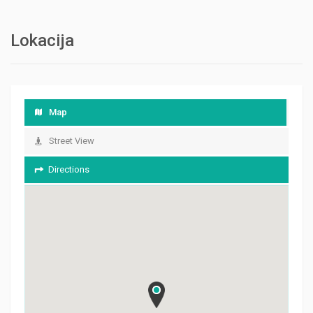
Lokacija
Map
Street View
Directions