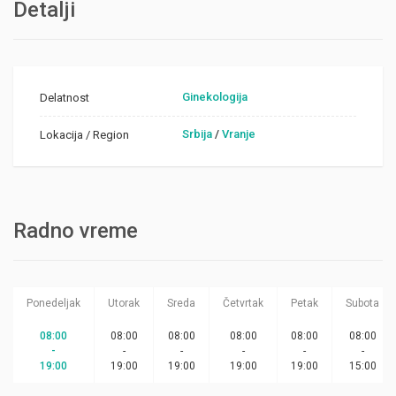
Detalji
Ginekologija
Delatnost
Srbija
/
Vranje
Lokacija / Region
Radno vreme
Ponedeljak
Utorak
Sreda
Četvrtak
Petak
Subota
08:00
08:00
08:00
08:00
08:00
08:00
-
-
-
-
-
-
19:00
19:00
19:00
19:00
19:00
15:00