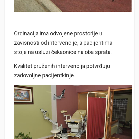
Ordinacija ima odvojene prostorije u
zavisnosti od intervencije, a pacijentima
stoje na usluzi čekaonice na oba sprata.
Kvalitet pruženih intervencija potvrđuju
zadovoljne pacijentkinje.