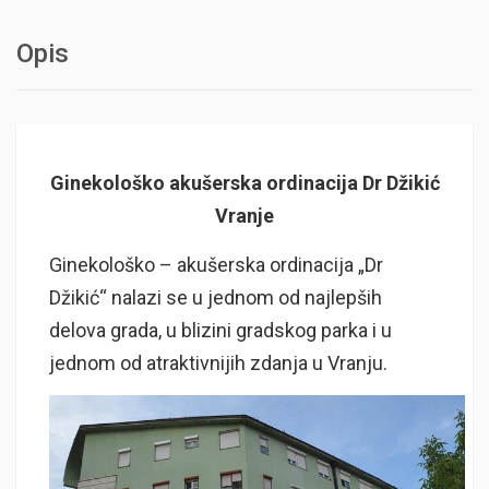
Opis
Ginekološko akušerska ordinacija Dr Džikić
Vranje
Ginekološko – akušerska ordinacija „Dr
Džikić“ nalazi se u jednom od najlepših
delova grada, u blizini gradskog parka i u
jednom od atraktivnijih zdanja u Vranju.