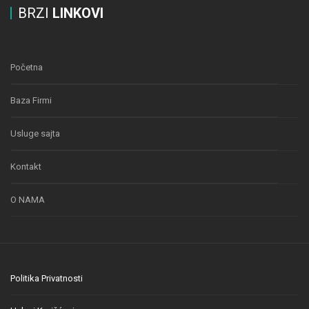
BRZI
LINKOVI
Početna
Baza Firmi
Usluge sajta
Kontakt
O NAMA
Politika Privatnosti