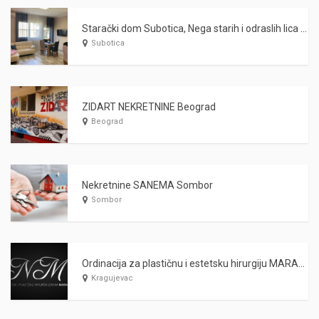
Starački dom Subotica, Nega starih i odraslih lica WARDA 2021
Subotica
ZIDART NEKRETNINE Beograd
Beograd
Nekretnine SANEMA Sombor
Sombor
Ordinacija za plastičnu i estetsku hirurgiju MARAŠ Kragujevac
Kragujevac