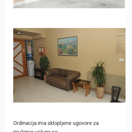
Ordinacija ima sklopljene ugovore za
pružanje usluga sa: