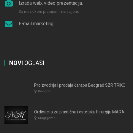
Izrada web, video prezentacija.
Sa muzičkom pratnjom i naracijom.
E-mail marketing
NOVI
OGLASI
Proizvodnja i prodaja čarapa Beograd SZR TRIKO
Beograd
Ordinacija za plastičnu i estetsku hirurgiju MARAŠ Kragujevac
Kragujevac