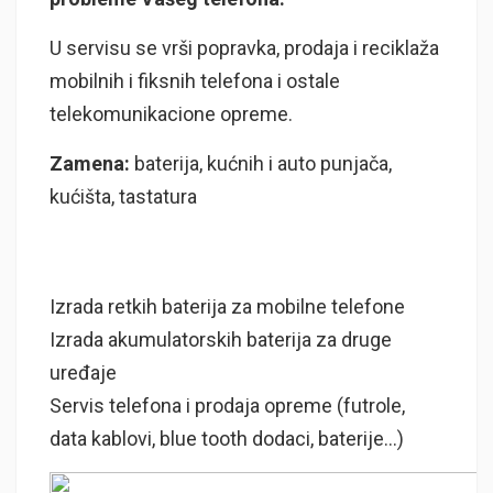
U servisu se vrši popravka, prodaja i reciklaža
mobilnih i fiksnih telefona i ostale
telekomunikacione opreme.
Zamena:
baterija, kućnih i auto punjača,
kućišta, tastatura
Izrada retkih baterija za mobilne telefone
Izrada akumulatorskih baterija za druge
uređaje
Servis telefona i prodaja opreme (futrole,
data kablovi, blue tooth dodaci, baterije…)