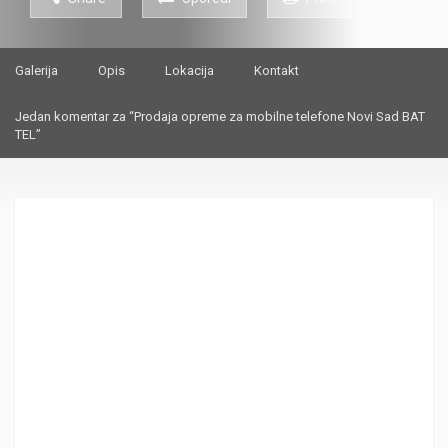
Galerija
Opis
Lokacija
Kontakt
Jedan komentar za “Prodaja opreme za mobilne telefone Novi Sad BAT
TEL”