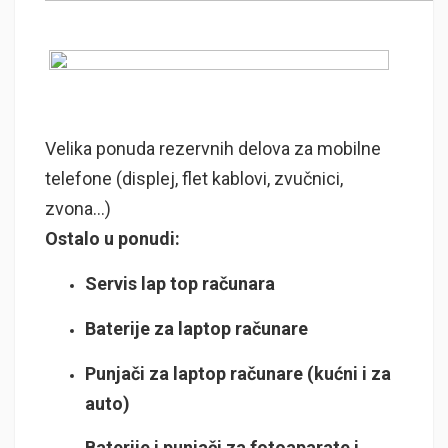
Velika ponuda rezervnih delova za mobilne
telefone (displej, flet kablovi, zvučnici,
zvona…)
Ostalo u ponudi:
Servis lap top računara
Baterije za laptop računare
Punjači za laptop računare (kućni i za
auto)
Baterije i punjači za fotoaparate i