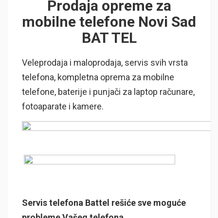
Prodaja opreme za
mobilne telefone Novi Sad
BAT TEL
Veleprodaja i maloprodaja, servis svih vrsta
telefona, kompletna oprema za mobilne
telefone, baterije i punjači za laptop računare,
fotoaparate i kamere.
Servis telefona Battel rešiće sve moguće
probleme Vašeg telefona.