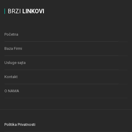
BRZI
LINKOVI
Početna
Baza Firmi
Usluge sajta
Kontakt
O NAMA
Politika Privatnosti