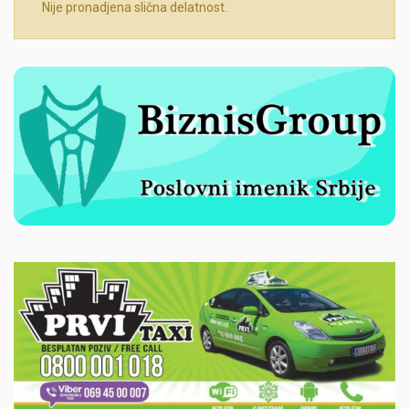
Nije pronadjena slična delatnost.