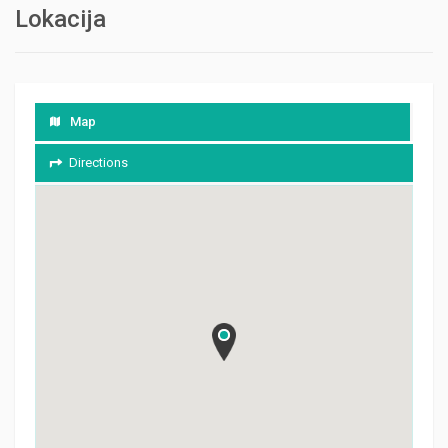
Lokacija
Map
Directions