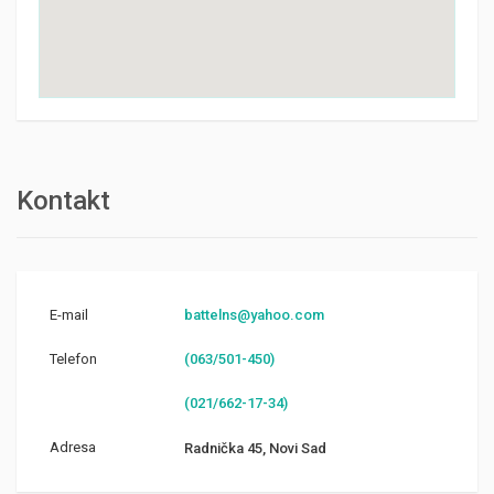
Kontakt
E-mail
battelns@yahoo.com
Telefon
(063/501-450)
(021/662-17-34)
Adresa
Radnička 45, Novi Sad