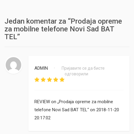
Jedan komentar za “Prodaja opreme
za mobilne telefone Novi Sad BAT
TEL”
ADMIN
Пријавите се да бисте
•
одговорили
REVIEW on „Prodaja opreme za mobilne
telefone Novi Sad BAT TEL“ on 2018-11-20
20:17:02