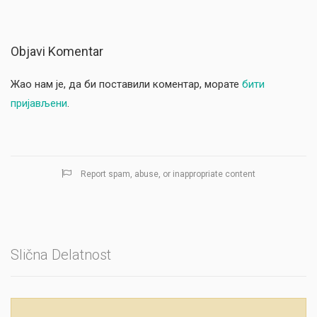
Objavi Komentar
Жао нам је, да би поставили коментар, морате
бити
пријављени
.
Report spam, abuse, or inappropriate content
Slična Delatnost