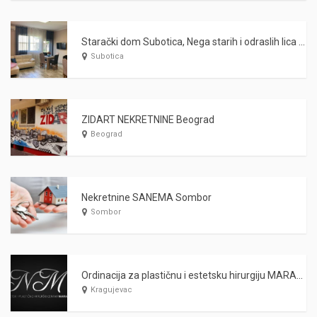
Starački dom Subotica, Nega starih i odraslih lica WARDA 2021
Subotica
ZIDART NEKRETNINE Beograd
Beograd
Nekretnine SANEMA Sombor
Sombor
Ordinacija za plastičnu i estetsku hirurgiju MARAŠ Kragujevac
Kragujevac