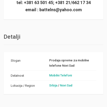
tel: +381 63 501 45; +381 21/662 17 34
email :
battelns@yahoo.com
Detalji
Prodaja opreme za mobilne
Slogan
telefone Novi Sad
Mobilni Telefoni
Delatnost
Srbija
/
Novi Sad
Lokacija / Region