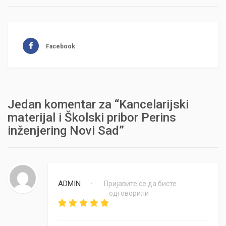
Facebook
Jedan komentar za “Kancelarijski
materijal i Školski pribor Perins
inženjering Novi Sad”
ADMIN
Пријавите се да бисте
•
одговорили