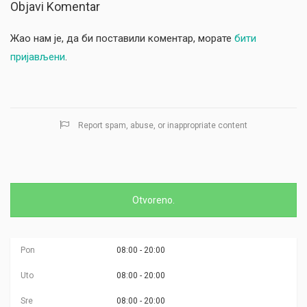
Objavi Komentar
Жао нам је, да би поставили коментар, морате
бити
пријављени
.
Report spam, abuse, or inappropriate content
Otvoreno.
Pon
08:00 - 20:00
Uto
08:00 - 20:00
Sre
08:00 - 20:00