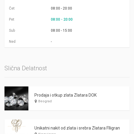
Čet
08:00 - 20:00
Pet
08:00 - 20:00
Sub
08:00 - 15:00
Ned
-
Slična Delatnost
Prodaja i otkup zlata Zlatara DOK
Beograd
Unikatni nakit od zlata i srebra Zlatara FIligran