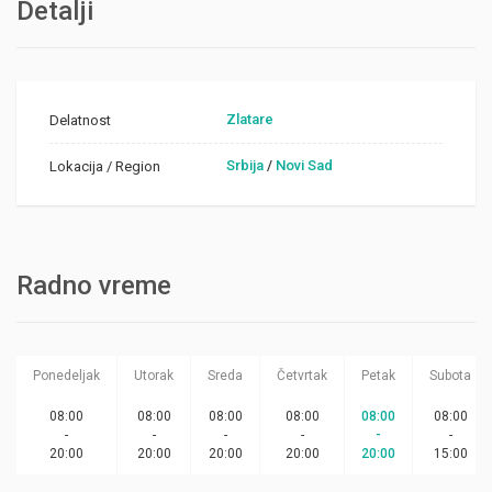
Detalji
Zlatare
Delatnost
Srbija
/
Novi Sad
Lokacija / Region
Radno vreme
Ponedeljak
Utorak
Sreda
Četvrtak
Petak
Subota
08:00
08:00
08:00
08:00
08:00
08:00
-
-
-
-
-
-
20:00
20:00
20:00
20:00
20:00
15:00