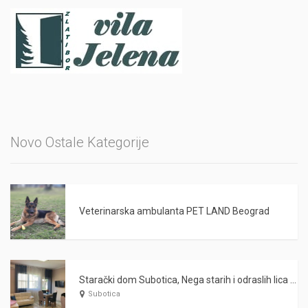
Novo Ostale Kategorije
Veterinarska ambulanta PET LAND Beograd
Starački dom Subotica, Nega starih i odraslih lica WARDA 2021
Subotica