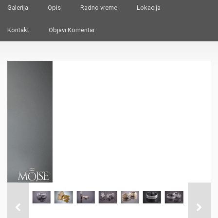
Galerija
Opis
Radno vreme
Lokacija
Kontakt
Objavi Komentar