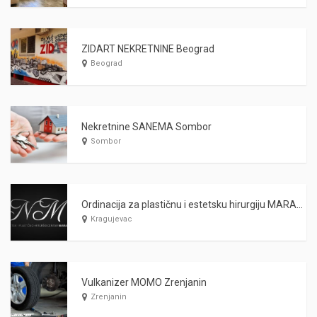
ZIDART NEKRETNINE Beograd
Beograd
Nekretnine SANEMA Sombor
Sombor
Ordinacija za plastičnu i estetsku hirurgiju MARAŠ Kragujevac
Kragujevac
Vulkanizer MOMO Zrenjanin
Zrenjanin