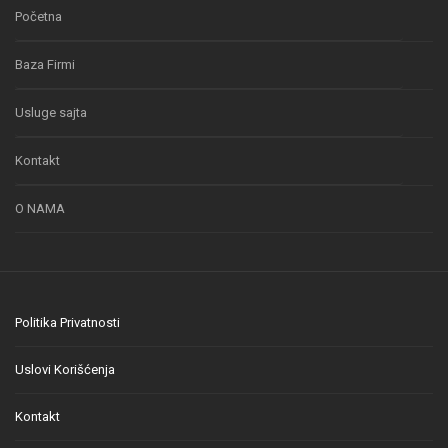
Početna
Baza Firmi
Usluge sajta
Kontakt
O NAMA
Politika Privatnosti
Uslovi Korišćenja
Kontakt