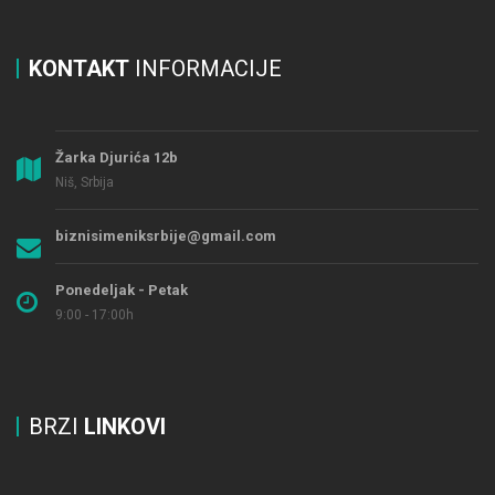
KONTAKT
INFORMACIJE
Žarka Djurića 12b
Niš, Srbija
biznisimeniksrbije@gmail.com
Ponedeljak - Petak
9:00 - 17:00h
BRZI
LINKOVI