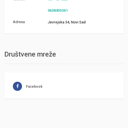
0638455361
Adresa
Jevrejska 34, Novi Sad
Društvene mreže
Facebook