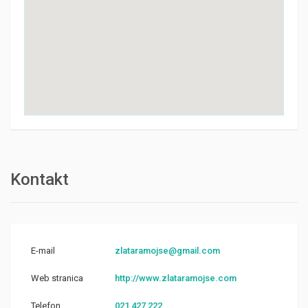
Kontakt
E-mail
zlataramojse@gmail.com
Web stranica
http://www.zlataramojse.com
Telefon
021 427 222