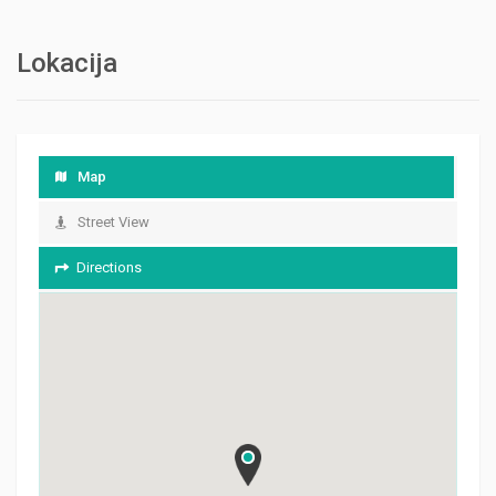
Lokacija
Map
Street View
Directions