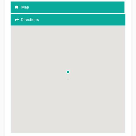
Map
Directions