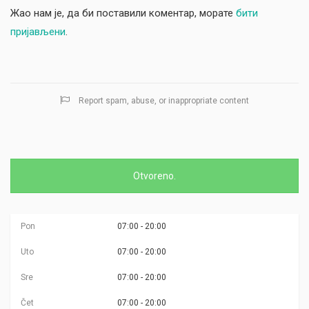
Жао нам је, да би поставили коментар, морате
бити
пријављени
.
Report spam, abuse, or inappropriate content
Otvoreno.
Pon
07:00 - 20:00
Uto
07:00 - 20:00
Sre
07:00 - 20:00
Čet
07:00 - 20:00