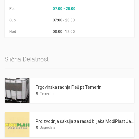
Pet
07:00 - 20:00
Sub
07:00 - 20:00
Ned
08:00 - 12:00
Slična Delatnost
Trgovinska radnja Fleš pt Temerin
Temerin
Proizvodnja saksija za rasad biljaka ModiPlast Jagodina
Jagodina