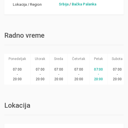
Srbija
/
Bačka Palanka
Lokacija / Region
Radno vreme
Ponedeljak
Utorak
Sreda
Četvrtak
Petak
Subota
07:00
07:00
07:00
07:00
07:00
07:00
-
-
-
-
-
-
20:00
20:00
20:00
20:00
20:00
20:00
Lokacija