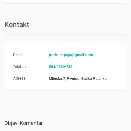
Kontakt
E-mail
podrum.paja@gmail.com
Telefon
064/1660-732
Adresa
Mlinska 7, Pivnice, Bačka Palanka
Objavi Komentar