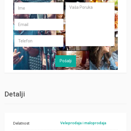
Detalji
Veleprodaja i maloprodaja
Delatnost