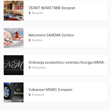
ZIDART NEKRETNINE Beograd
Beograd
Nekretnine SANEMA Sombor
Sombor
Ordinacija za plastičnu i estetsku hirurgiju MARAŠ Kragujevac
Kragujevac
Vulkanizer MOMO Zrenjanin
Zrenjanin