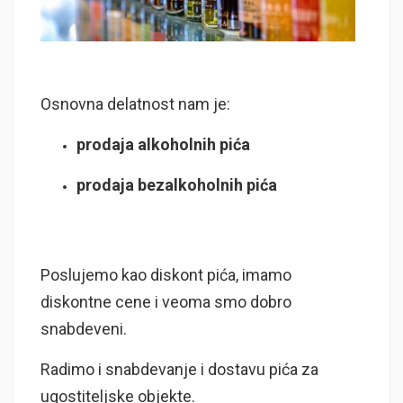
Osnovna delatnost nam je:
prodaja alkoholnih pića
prodaja bezalkoholnih pića
Poslujemo kao diskont pića, imamo
diskontne cene i veoma smo dobro
snabdeveni.
Radimo i snabdevanje i dostavu pića za
ugostiteljske objekte.