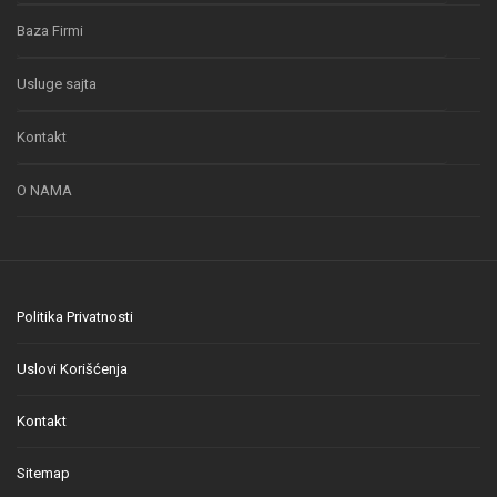
Baza Firmi
Usluge sajta
Kontakt
O NAMA
Politika Privatnosti
Uslovi Korišćenja
Kontakt
Sitemap