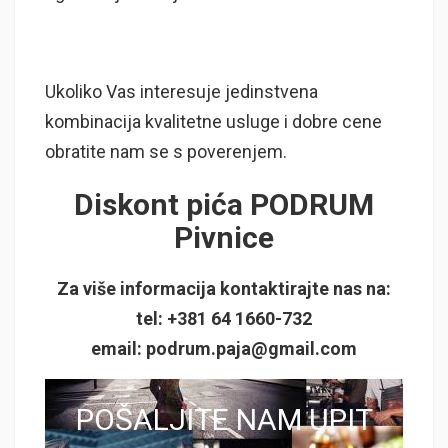
Ukoliko Vas interesuje jedinstvena
kombinacija kvalitetne usluge i dobre cene
obratite nam se s poverenjem.
Diskont pića PODRUM
Pivnice
Za više informacija kontaktirajte nas na:
tel: +381 64 1660-732
email:
podrum.paja@gmail.com
POŠALJITE NAM UPIT