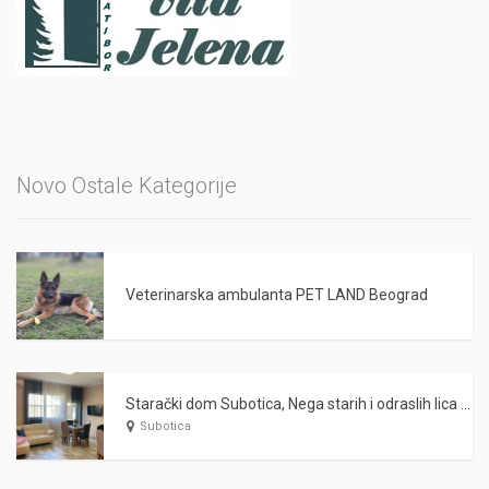
Novo Ostale Kategorije
Veterinarska ambulanta PET LAND Beograd
Starački dom Subotica, Nega starih i odraslih lica WARDA 2021
Subotica