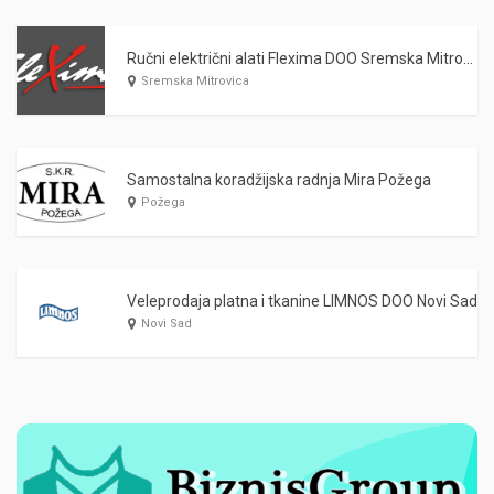
Ručni električni alati Flexima DOO Sremska Mitrovica
Sremska Mitrovica
Samostalna koradžijska radnja Mira Požega
Požega
Veleprodaja platna i tkanine LIMNOS DOO Novi Sad
Novi Sad