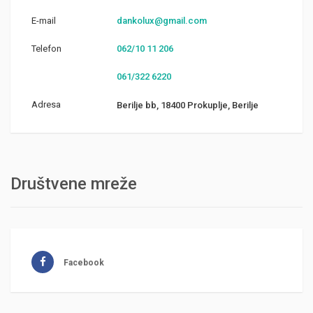
E-mail
dankolux@gmail.com
Telefon
062/10 11 206
061/322 6220
Adresa
Berilje bb, 18400 Prokuplje, Berilje
Društvene mreže
Facebook