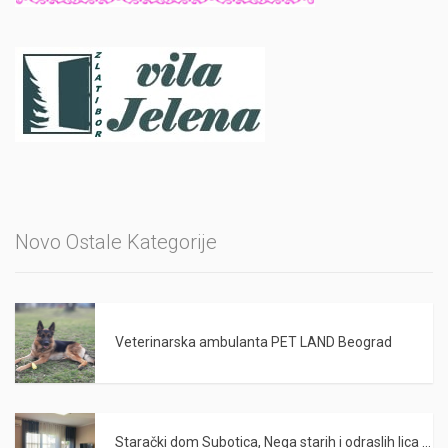
Novo Ostale Kategorije
Veterinarska ambulanta PET LAND Beograd
Starački dom Subotica, Nega starih i odraslih lica WARDA 2021