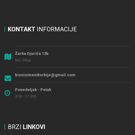
KONTAKT
INFORMACIJE
Žarka Djurića 12b
Niš, Srbija
biznisimeniksrbije@gmail.com
Ponedeljak - Petak
9:00 - 17:00h
BRZI
LINKOVI