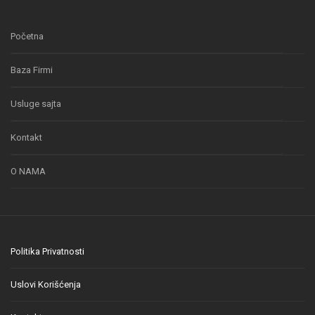
Početna
Baza Firmi
Usluge sajta
Kontakt
O NAMA
Politika Privatnosti
Uslovi Korišćenja