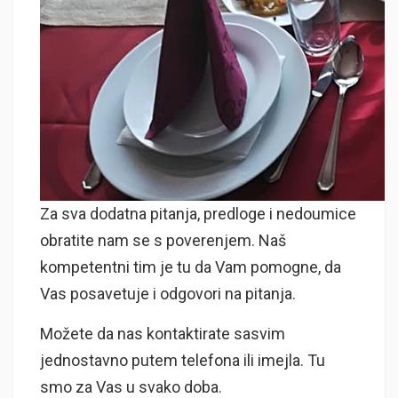
Za sva dodatna pitanja, predloge i nedoumice
obratite nam se s poverenjem. Naš
kompetentni tim je tu da Vam pomogne, da
Vas posavetuje i odgovori na pitanja.
Možete da nas kontaktirate sasvim
jednostavno putem telefona ili imejla. Tu
smo za Vas u svako doba.