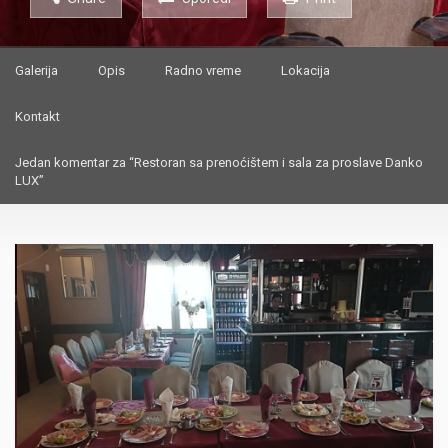
Galerija
Opis
Radno vreme
Lokacija
Kontakt
Jedan komentar za “Restoran sa prenoćištem i sala za proslave Danko
LUX”