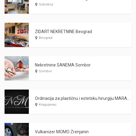
Subotica
ZIDART NEKRETNINE Beograd
Beograd
Nekretnine SANEMA Sombor
Sombor
Ordinacija za plastičnu i estetsku hirurgiju MARAŠ Kragujevac
Kragujevac
Vulkanizer MOMO Zrenjanin