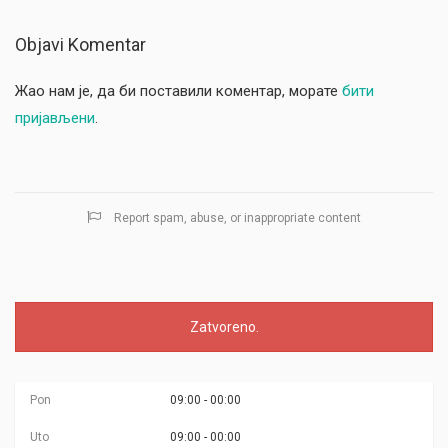
Objavi Komentar
Жао нам је, да би поставили коментар, морате
бити
пријављени
.
Report spam, abuse, or inappropriate content
Zatvoreno.
Pon
09:00 - 00:00
Uto
09:00 - 00:00