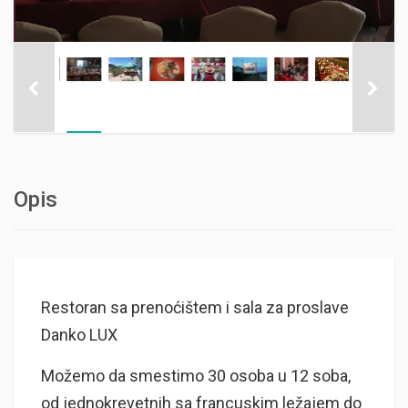
Opis
Restoran sa prenoćištem i sala za proslave
Danko LUX
Možemo da smestimo 30 osoba u 12 soba,
od jednokrevetnih sa francuskim ležajem do