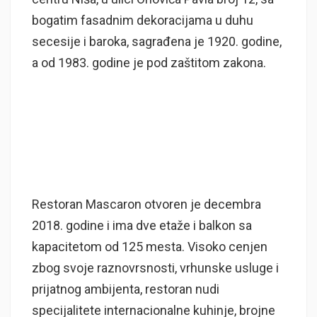
bogatim fasadnim dekoracijama u duhu
secesije i baroka, sagrađena je 1920. godine,
a od 1983. godine je pod zaštitom zakona.
Restoran Mascaron otvoren je decembra
2018. godine i ima dve etaže i balkon sa
kapacitetom od 125 mesta. Visoko cenjen
zbog svoje raznovrsnosti, vrhunske usluge i
prijatnog ambijenta, restoran nudi
specijalitete internacionalne kuhinje, brojne