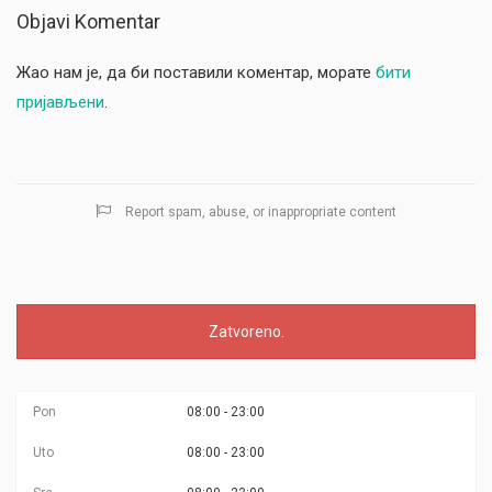
Objavi Komentar
Жао нам је, да би поставили коментар, морате
бити
пријављени
.
Report spam, abuse, or inappropriate content
Zatvoreno.
Pon
08:00 - 23:00
Uto
08:00 - 23:00