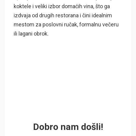
koktele i veliki izbor domaćih vina, što ga
izdvaja od drugih restorana i čini idealnim
mestom za poslovni ručak, formalnu večeru
ili lagani obrok.
Dobro nam došli!