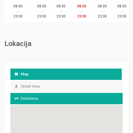
08:00
08:00
08:00
08:00
08:00
08:00
-
-
-
-
-
-
23:00
23:00
23:00
23:00
23:00
23:00
Lokacija
Map
Street View
Directions