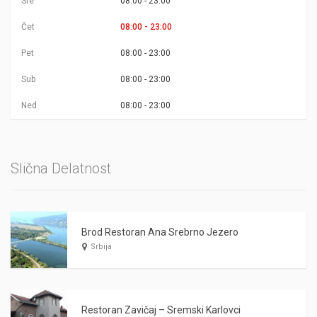
Sre
08:00 - 23:00
Čet
08:00 - 23:00
Pet
08:00 - 23:00
Sub
08:00 - 23:00
Ned
08:00 - 23:00
Slična Delatnost
Brod Restoran Ana Srebrno Jezero
Srbija
Restoran Zavičaj – Sremski Karlovci