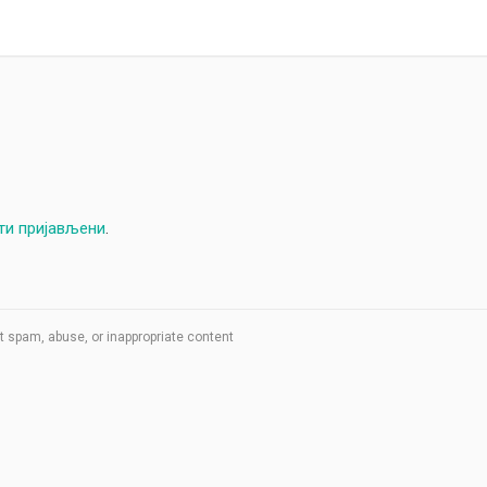
ти пријављени
.
t spam, abuse, or inappropriate content