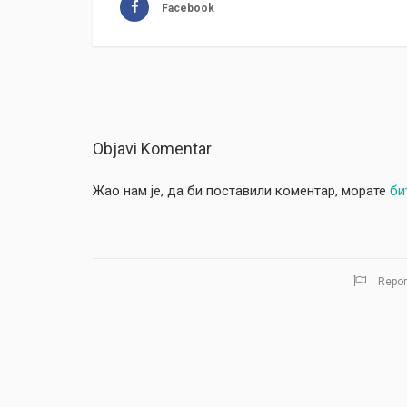
Facebook
Objavi Komentar
Жао нам је, да би поставили коментар, морате
би
Repor