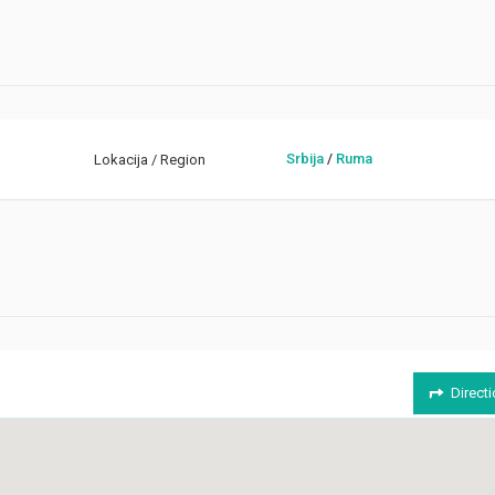
Srbija
/
Ruma
Lokacija / Region
Direct