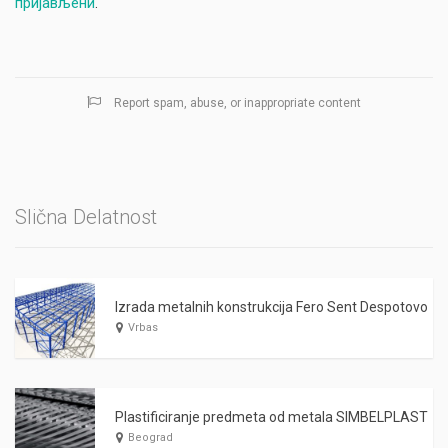
пријављени
.
Report spam, abuse, or inappropriate content
Slična Delatnost
Izrada metalnih konstrukcija Fero Sent Despotovo
Vrbas
Plastificiranje predmeta od metala SIMBELPLAST
Beograd