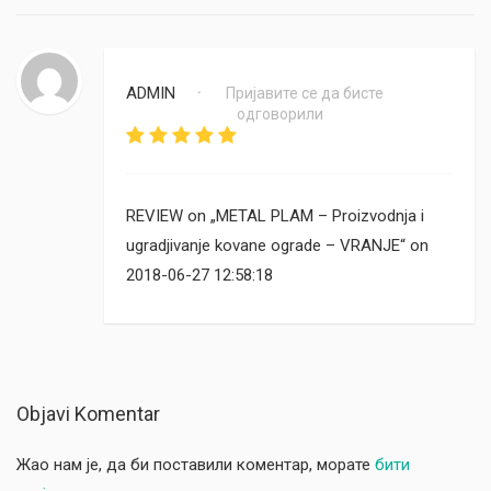
ADMIN
Пријавите се да бисте
•
одговорили
REVIEW on „METAL PLAM – Proizvodnja i
ugradjivanje kovane ograde – VRANJE“ on
2018-06-27 12:58:18
Objavi Komentar
Жао нам је, да би поставили коментар, морате
бити