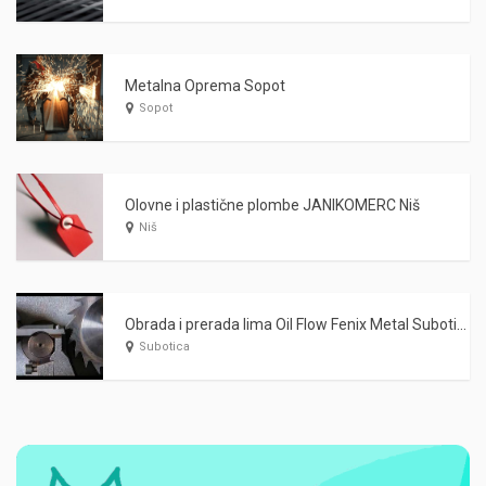
Metalna Oprema Sopot
Sopot
Olovne i plastične plombe JANIKOMERC Niš
Niš
Obrada i prerada lima Oil Flow Fenix Metal Subotica
Subotica