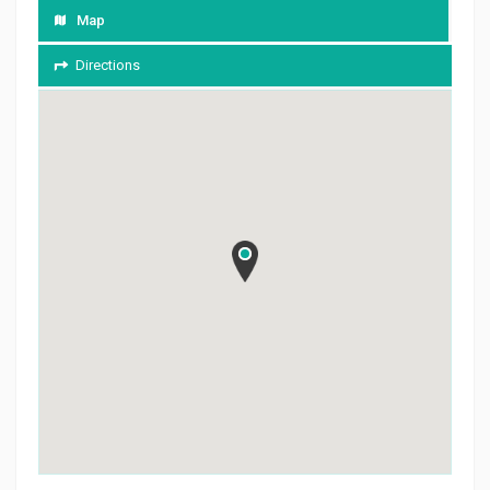
Map
Directions