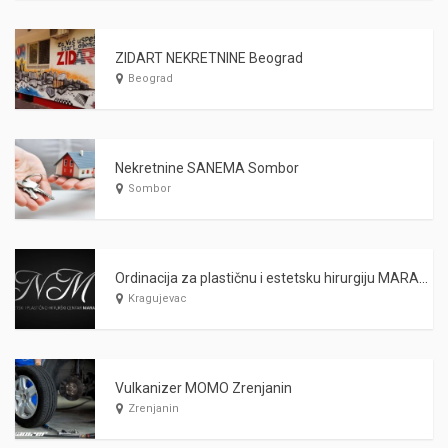
ZIDART NEKRETNINE Beograd
Beograd
Nekretnine SANEMA Sombor
Sombor
Ordinacija za plastičnu i estetsku hirurgiju MARAŠ Kragujevac
Kragujevac
Vulkanizer MOMO Zrenjanin
Zrenjanin