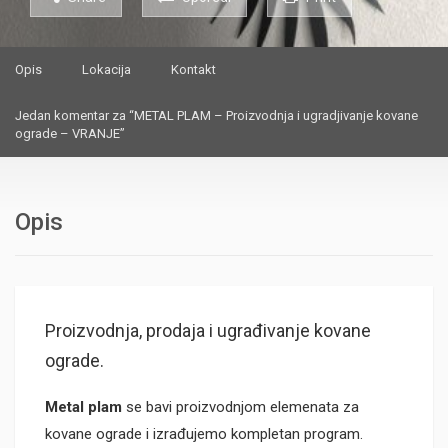
Opis
Lokacija
Kontakt
Jedan komentar za “METAL PLAM – Proizvodnja i ugradjivanje kovane
ograde – VRANJE”
Opis
Proizvodnja, prodaja i ugrađivanje kovane
ograde.
Metal plam
se bavi proizvodnjom elemenata za
kovane ograde i izrađujemo kompletan program.