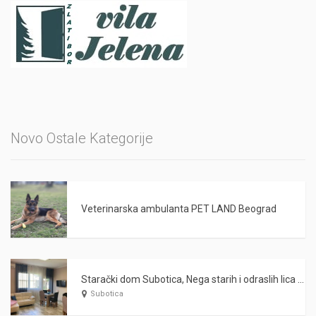
Novo Ostale Kategorije
Veterinarska ambulanta PET LAND Beograd
Starački dom Subotica, Nega starih i odraslih lica WARDA 2021
Subotica