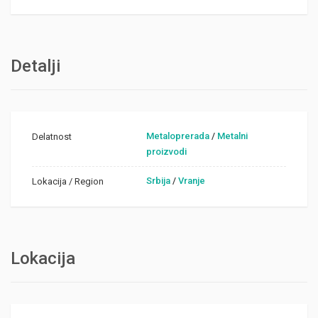
Detalji
Metaloprerada
/
Metalni
Delatnost
proizvodi
Srbija
/
Vranje
Lokacija / Region
Lokacija