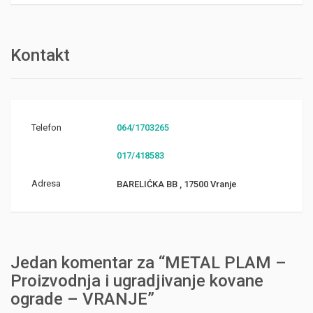
Kontakt
Telefon
064/1703265
017/418583
Adresa
BARELIĆKA BB , 17500 Vranje
Jedan komentar za “METAL PLAM –
Proizvodnja i ugradjivanje kovane
ograde – VRANJE”