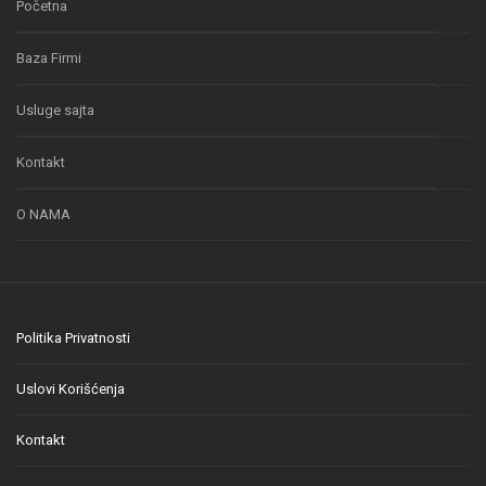
Početna
Baza Firmi
Usluge sajta
Kontakt
O NAMA
Politika Privatnosti
Uslovi Korišćenja
Kontakt