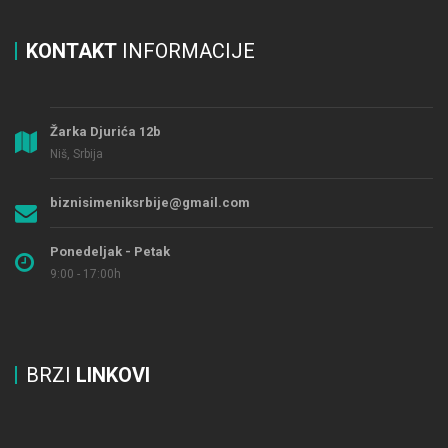
KONTAKT
INFORMACIJE
Žarka Djurića 12b
Niš, Srbija
biznisimeniksrbije@gmail.com
Ponedeljak - Petak
9:00 - 17:00h
BRZI
LINKOVI