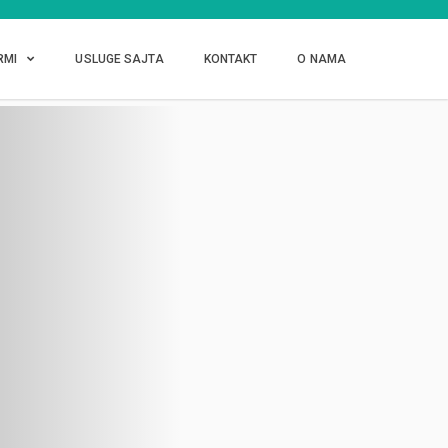
RMI
USLUGE SAJTA
KONTAKT
O NAMA