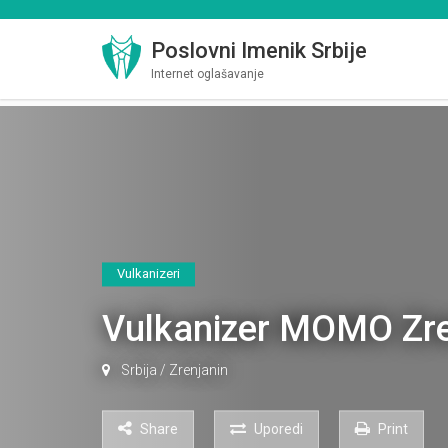
Poslovni Imenik Srbije
Internet oglašavanje
Vulkanizeri
Vulkanizer MOMO Zre
Srbija
/
Zrenjanin
Share
Uporedi
Print