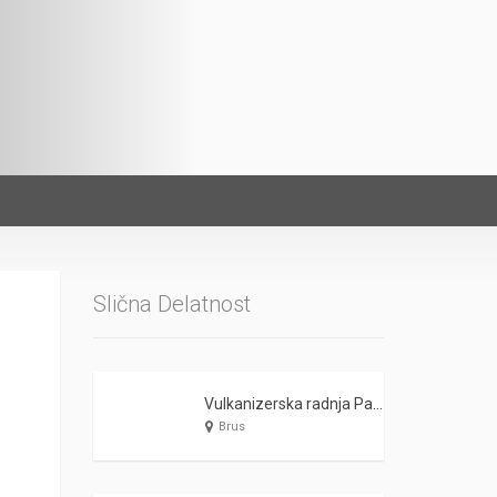
Slična Delatnost
Vulkanizerska radnja Paja Pačić Kopaonik
Brus