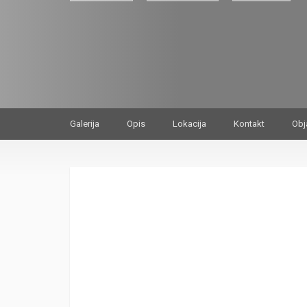
Galerija
Opis
Lokacija
Kontakt
Obj