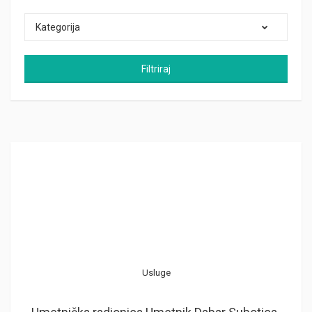
Kategorija
Filtriraj
Usluge