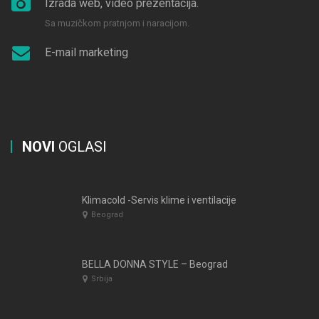
Izrada web, video prezentacija.
Sa muzičkom pratnjom i naracijom.
E-mail marketing
NOVI
OGLASI
Klimacold -Servis klime i ventilacije
Beograd
BELLA DONNA STYLE – Beograd
Srbija