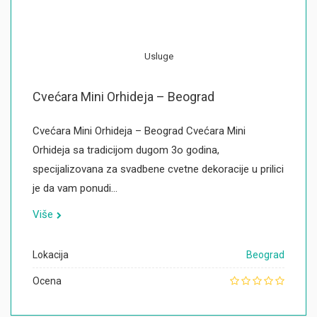
Usluge
Cvećara Mini Orhideja – Beograd
Cvećara Mini Orhideja – Beograd Cvećara Mini
Orhideja sa tradicijom dugom 3o godina,
specijalizovana za svadbene cvetne dekoracije u prilici
je da vam ponudi…
Više
Lokacija
Beograd
Ocena