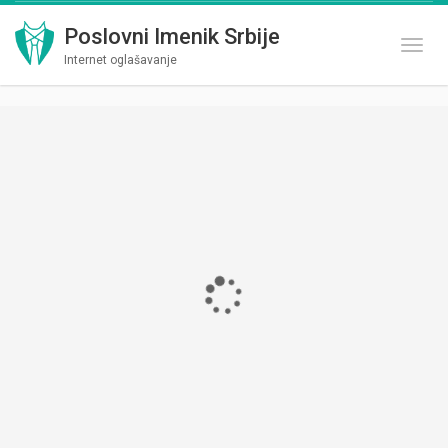
Poslovni Imenik Srbije
Toggl
Internet oglašavanje