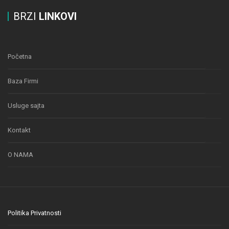
BRZI
LINKOVI
Početna
Baza Firmi
Usluge sajta
Kontakt
O NAMA
Politika Privatnosti