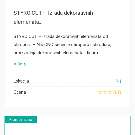
STYRO CUT – Izrada dekorativnih
elemenata...
STYRO CUT – Izrada dekorativnih elemenata od
stiropora – Niš CNC sečenje stiropora i stirodura,
proizvodnja dekorativnih elemenata i figura…
Više
Lokacija
Niš
Ocena
Promovisano