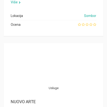
Više
Lokacija
Sombor
Ocena
Usluge
NUOVO ARTE