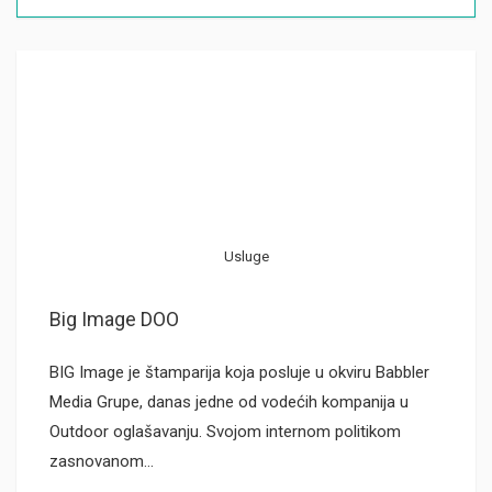
Usluge
Big Image DOO
BIG Image je štamparija koja posluje u okviru Babbler
Media Grupe, danas jedne od vodećih kompanija u
Outdoor oglašavanju. Svojom internom politikom
zasnovanom…