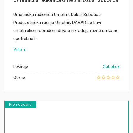
Umetnička radionica Umetnik Dabar Subotica
Umetnička radionica Umetnik Dabar Subotica
Preduzetnička radnja Umetnik DABAR se bavi
umetničkom obradom drveta i izrađuje razne unikatne
upotrebne i…
Više
Lokacija
Subotica
Ocena
Promovisano