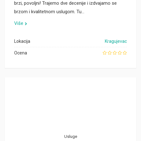
brzi, povoljni! Trajemo dve decenije i izdvajamo se
brzom i kvalitetnom uslugom. Tu…
Više
Lokacija
Kragujevac
Ocena
Usluge