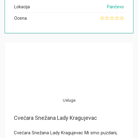
Lokacija
Pančevo
Ocena
Usluge
Cvećara Snežana Lady Kragujevac
Cvećara Snežana Lady Kragujevac Mi smo puzdani,