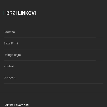
BRZI
LINKOVI
Početna
Baza Firmi
Usluge sajta
Kontakt
O NAMA
Politika Privatnosti