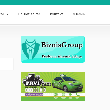
RMI
USLUGE SAJTA
KONTAKT
O NAMA