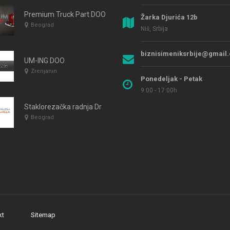
Premium Truck Part DOO
Žarka Djurića 12b
Beograd
Niš, Srbija
biznisimeniksrbije@gmail
UM-ING DOO
Zrenjanin
Ponedeljak - Petak
9:00 - 17:00h
Staklorezačka radnja Dragan Beograd
Beograd
kt
Sitemap