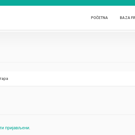
POČETNA
BAZA FI
тара
ти пријављени
.