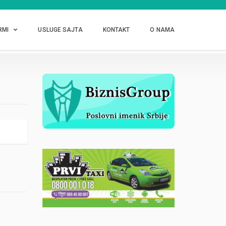
RMI
USLUGE SAJTA
KONTAKT
O NAMA