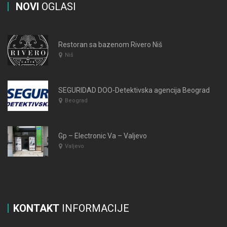
NOVI
OGLASI
Restoran sa bazenom Rivero Niš
Niš
SEGURIDAD DOO-Detektivska agencija Beograd
Beograd
Gp – Electronic Va – Valjevo
Valjevo
KONTAKT
INFORMACIJE