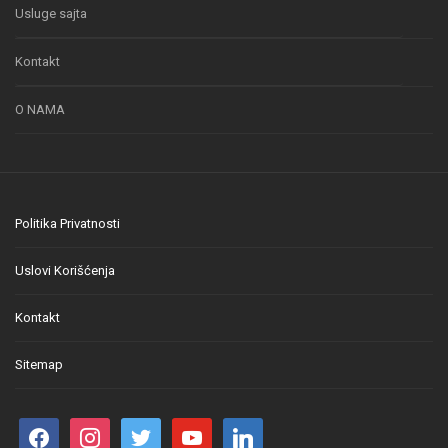
Usluge sajta
Kontakt
O NAMA
Politika Privatnosti
Uslovi Korišćenja
Kontakt
Sitemap