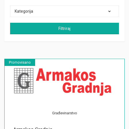
Kategorija
Filtriraj
Promovisano
Građevinarstvo