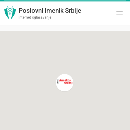
Poslovni Imenik Srbije
Toggl
Internet oglašavanje