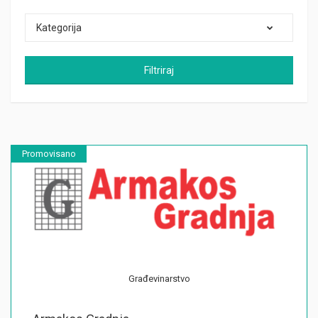
Kategorija
Filtriraj
Promovisano
Građevinarstvo