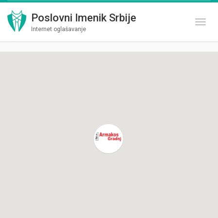
Poslovni Imenik Srbije
Toggl
Internet oglašavanje