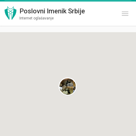
Poslovni Imenik Srbije
Toggl
Internet oglašavanje