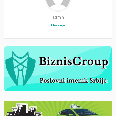
admin
Message