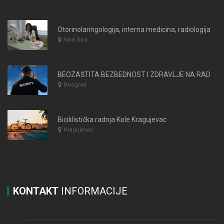
Otorinolaringologija, interna medicina, radiologija NADA DIVA MED PLUS
Novi Sad
BEOZAŠTITA BEZBEDNOST I ZDRAVLJE NA RADU DOO
Beograd
Biciklistička radnja Kole Kragujevac
Kragujevac
KONTAKT
INFORMACIJE