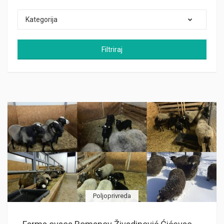
Kategorija
Filtriraj
Poljoprivreda