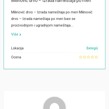
Milinović drvo – Izrada nameštaja po meri
Milinović drvo – Izrada nameštaja po meri Milinović
drvo – Izrada nameštaja po meri bavi se
proizvodnjom i ugradnjom nameštaja.…
Više
Lokacija
Belegiš
Ocena