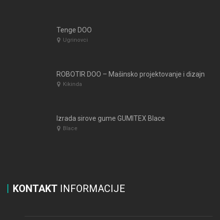
Tenge DOO
Ugrinovci
ROBOTIR DOO – Mašinsko projektovanje i dizajn
Kikinda
Izrada sirove gume GUMITEX Blace
Blace
KONTAKT
INFORMACIJE