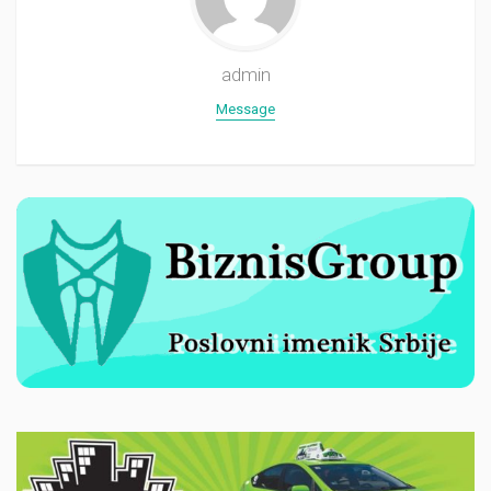
admin
Message