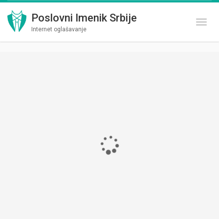
Poslovni Imenik Srbije
Toggl
Internet oglašavanje