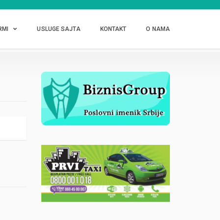
RMI
USLUGE SAJTA
KONTAKT
O NAMA