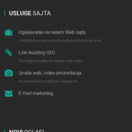
USLUGE
SAJTA
Oglašavanje na našem Web sajtu.
Predstavite svoju ponudu potencijalnim kupcima.
Link-building SEO.
Povećajte posetu na vašem web sajtu.
Izrada web, video prezentacija.
Sa muzičkom pratnjom i naracijom.
E-mail marketing