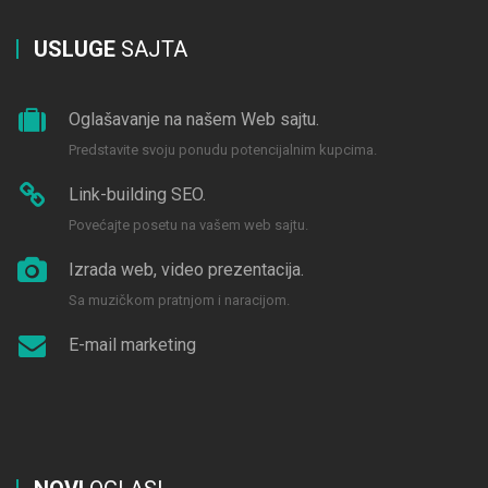
USLUGE
SAJTA
Oglašavanje na našem Web sajtu.
Predstavite svoju ponudu potencijalnim kupcima.
Link-building SEO.
Povećajte posetu na vašem web sajtu.
Izrada web, video prezentacija.
Sa muzičkom pratnjom i naracijom.
E-mail marketing