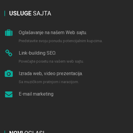
USLUGE
SAJTA
Oglašavanje na našem Web sajtu.
Predstavite svoju ponudu potencijalnim kupcima.
Link-building SEO.
Povećajte posetu na vašem web sajtu.
Izrada web, video prezentacija.
Sa muzičkom pratnjom i naracijom.
E-mail marketing