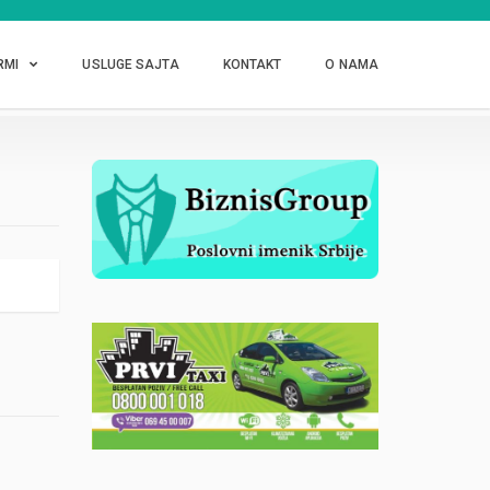
RMI
USLUGE SAJTA
KONTAKT
O NAMA