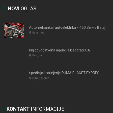
NOVI
OGLASI
Automehanika i autoelektrika F-150 Servis Bataja Beograd
Batajnica
Knjigovodstvena agencija Beograd ICA
Beograd
Špedicija i carinjenje PUMA PLANET EXPRES
Dimitrovgrad
KONTAKT
INFORMACIJE