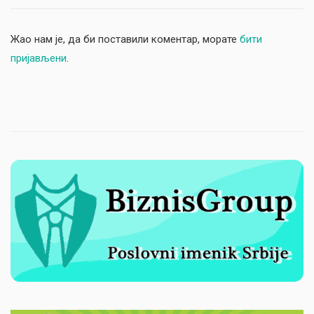
Жао нам је, да би поставили коментар, морате
бити
пријављени
.