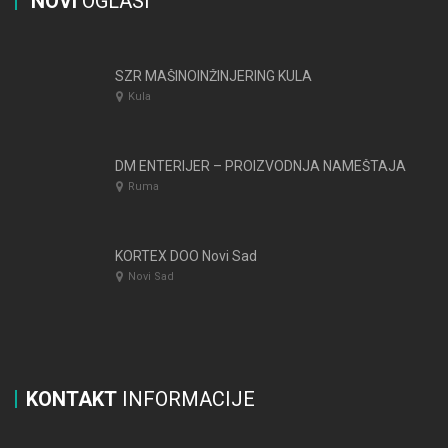
NOVI
OGLASI
SZR MAŠINOINŽINJERING KULA
Kula
DM ENTERIJER – PROIZVODNJA NAMEŠTAJA
Ruma
KORTEX DOO Novi Sad
Novi Sad
KONTAKT
INFORMACIJE