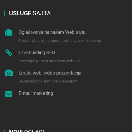
USLUGE
SAJTA
Oglašavanje na našem Web sajtu.
Predstavite svoju ponudu potencijalnim kupcima.
Link-building SEO.
Povećajte posetu na vašem web sajtu.
Izrada web, video prezentacija.
Sa muzičkom pratnjom i naracijom.
E-mail marketing