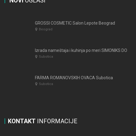
NOVI
OGLASI
GROSSI COSMETIC Salon Lepote Beograd
Beograd
Izrada nameštaja i kuhinja po meri SIMONIKS DOO Subotica
Subotica
FARMA ROMANOVSKIH OVACA Subotica
Subotica
KONTAKT
INFORMACIJE