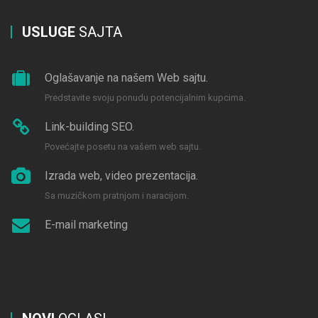
USLUGE
SAJTA
Oglašavanje na našem Web sajtu.
Predstavite svoju ponudu potencijalnim kupcima.
Link-building SEO.
Povećajte posetu na vašem web sajtu.
Izrada web, video prezentacija.
Sa muzičkom pratnjom i naracijom.
E-mail marketing