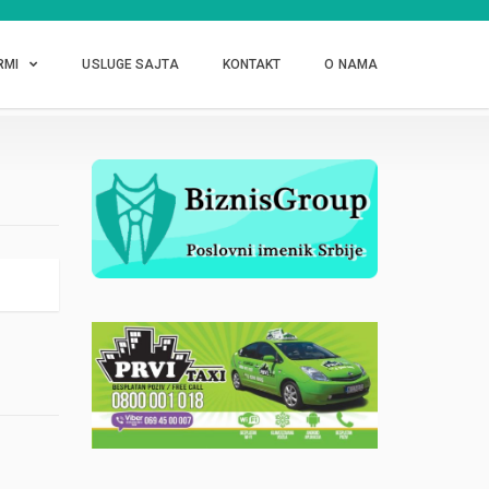
RMI
USLUGE SAJTA
KONTAKT
O NAMA