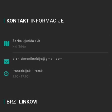
KONTAKT
INFORMACIJE
Žarka Djurića 12b
Niš, Srbija
biznisimeniksrbije@gmail.com
Ponedeljak - Petak
9:00 - 17:00h
BRZI
LINKOVI