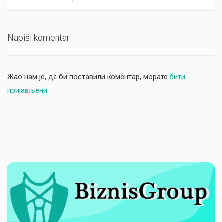
Napiši komentar
Жао нам је, да би поставили коментар, морате
бити
пријављени
.