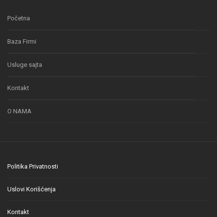
Početna
Baza Firmi
Usluge sajta
Kontakt
O NAMA
Politika Privatnosti
Uslovi Korišćenja
Kontakt