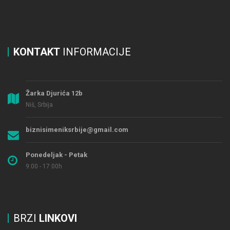
KONTAKT
INFORMACIJE
Žarka Djurića 12b
Niš, Srbija
biznisimeniksrbije@gmail.com
Ponedeljak - Petak
9:00 - 17:00h
BRZI
LINKOVI