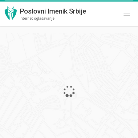
Poslovni Imenik Srbije
Toggl
Internet oglašavanje