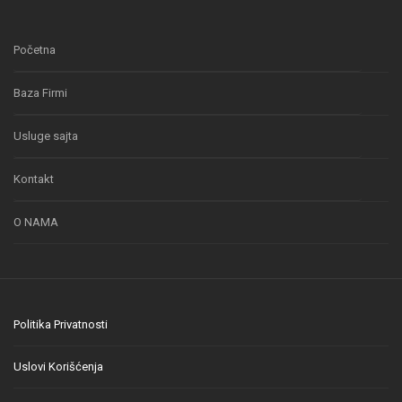
Početna
Baza Firmi
Usluge sajta
Kontakt
O NAMA
Politika Privatnosti
Uslovi Korišćenja