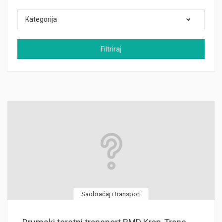
Kategorija
Filtriraj
Saobraćaj i transport