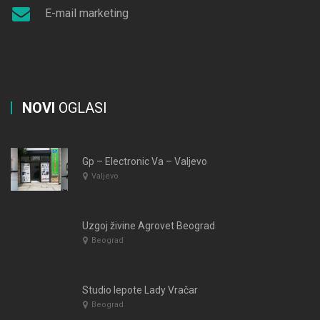
E-mail marketing
NOVI
OGLASI
Gp – Electronic Va – Valjevo
Valjevo
Uzgoj živine Agrovet Beograd
Beograd
Studio lepote Lady Vračar
Beograd