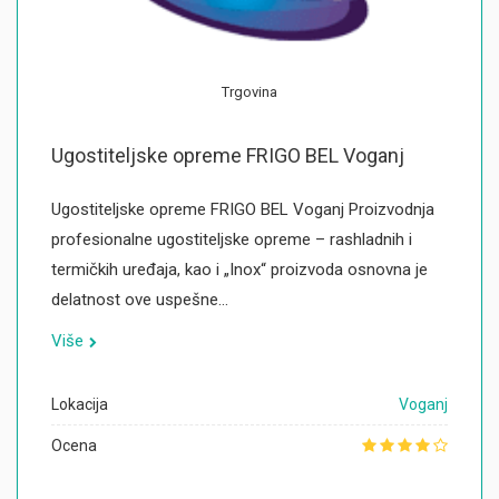
Trgovina
Ugostiteljske opreme FRIGO BEL Voganj
Ugostiteljske opreme FRIGO BEL Voganj Proizvodnja
profesionalne ugostiteljske opreme – rashladnih i
termičkih uređaja, kao i „Inox“ proizvoda osnovna je
delatnost ove uspešne…
Više
Lokacija
Voganj
Ocena