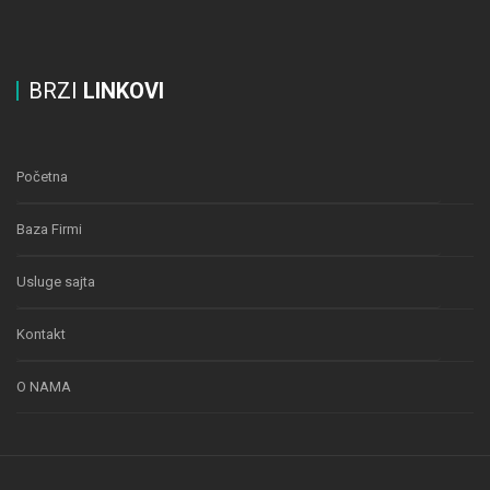
BRZI
LINKOVI
Početna
Baza Firmi
Usluge sajta
Kontakt
O NAMA