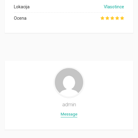
Lokacija
Vlasotince
Ocena
admin
Message