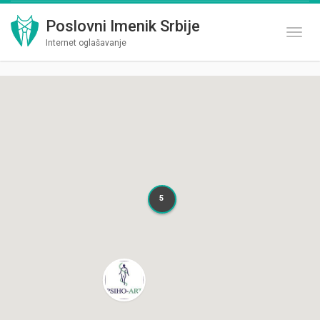
Poslovni Imenik Srbije
Toggl
Internet oglašavanje
5
5