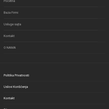
Početna
Baza Firmi
Usluge sajta
Kontakt
O NAMA
Politika Privatnosti
Uslovi Korišćenja
Kontakt