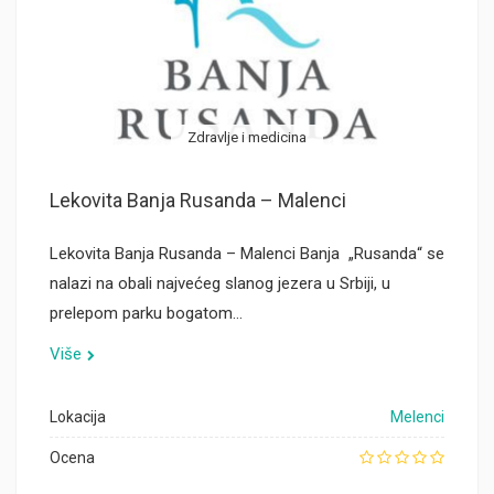
Zdravlje i medicina
Lekovita Banja Rusanda – Malenci
Lekovita Banja Rusanda – Malenci Banja „Rusanda“ se
nalazi na obali najvećeg slanog jezera u Srbiji, u
prelepom parku bogatom…
Više
Lokacija
Melenci
Ocena