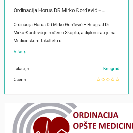
Ordinacija Horus DR.Mirko Đorđević –...
Ordinacija Horus DR.Mirko Đorđević – Beograd Dr
Mirko Đorđević je rođen u Skoplju, a diplomirao je na
Medicinskom fakultetu u…
Više
Lokacija
Beograd
Ocena