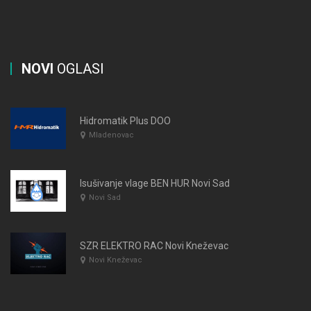
NOVI
OGLASI
Hidromatik Plus DOO
Mladenovac
Isušivanje vlage BEN HUR Novi Sad
Novi Sad
SZR ELEKTRO RAC Novi Kneževac
Novi Kneževac