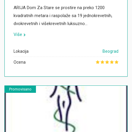
ARIJA Dom Za Stare se prostire na preko 1200
kvadratnih metara i raspolaže sa 19 jednokrevetnih,
dvokrevetnih i višekrevetnih luksuzno…
Više
Lokacija
Beograd
Ocena
Promovisano