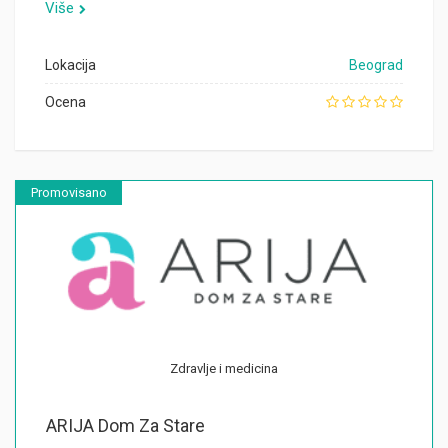
Više
Lokacija
Beograd
Ocena
Promovisano
Zdravlje i medicina
ARIJA Dom Za Stare