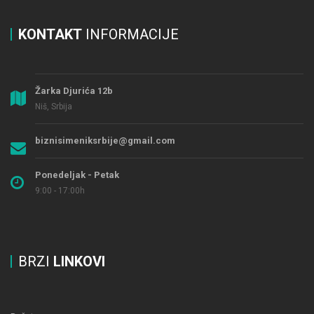
KONTAKT
INFORMACIJE
Žarka Djurića 12b
Niš, Srbija
biznisimeniksrbije@gmail.com
Ponedeljak - Petak
9:00 - 17:00h
BRZI
LINKOVI