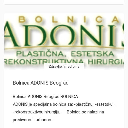
Zdravlje i medicina
Bolnica ADONIS Beograd
Bolnica ADONIS Beograd BOLNICA
ADONIS je specijalna bolnica za: -plastičnu, -estetsku i
-rekonstruktivnu hirurgiju. Bolnica se nalazi na
predivnom i urbanom…