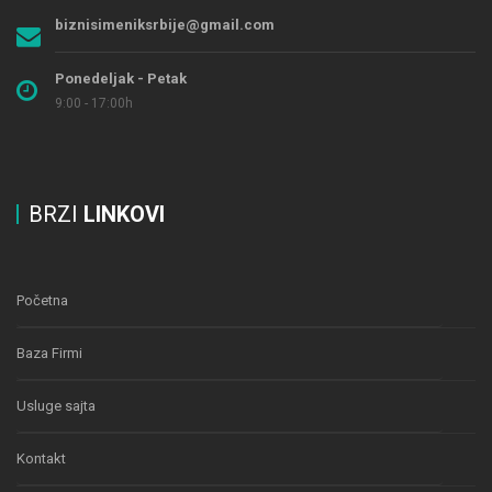
biznisimeniksrbije@gmail.com
Ponedeljak - Petak
9:00 - 17:00h
BRZI
LINKOVI
Početna
Baza Firmi
Usluge sajta
Kontakt