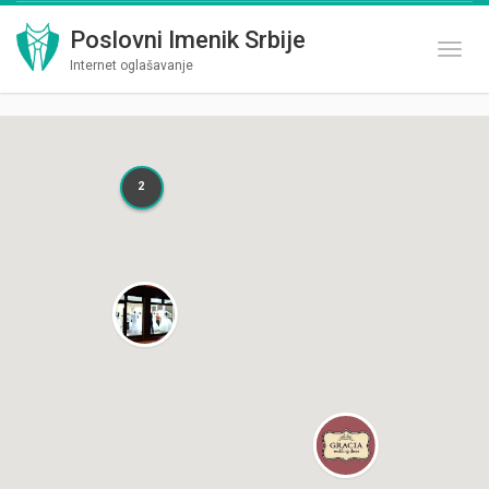
Poslovni Imenik Srbije
Toggl
Internet oglašavanje
2
2