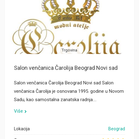
Trgovina
Salon venčanica Čarolija Beograd Novi sad
Salon venčanica Čarolija Beograd Novi sad Salon
venčanica Čarolija je osnovana 1995. godine u Novom
Sadu, kao samostalna zanatska radnja.…
Više
Lokacija
Beograd