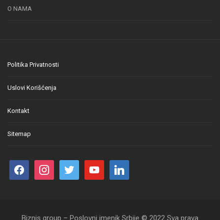
O NAMA
Politika Privatnosti
Uslovi Korišćenja
Kontakt
Sitemap
Biznis group – Poslovni imenik Srbije © 2022 Sva prava