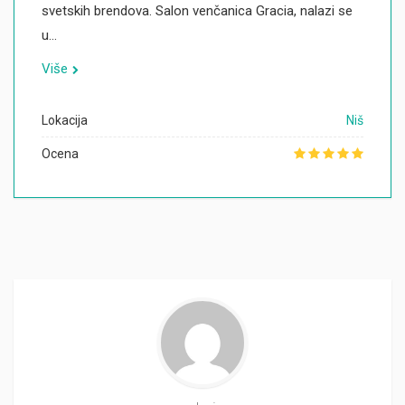
svetskih brendova. Salon venčanica Gracia, nalazi se
u…
Više
Lokacija
Niš
Ocena