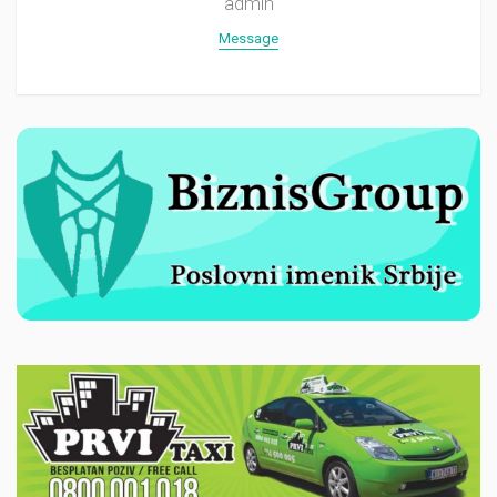
admin
Message