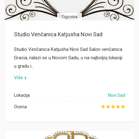
Trgovina
Studio Venčanica Katjusha Novi Sad
Studio Venčanica Katjusha Novi Sad Salon venčanica
Gracia, nalazi se u Novom Sadu, u na najboljoj lokaciji
u gradu i…
Više
Lokacija
Novi Sad
Ocena