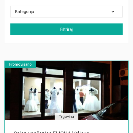
Kategorija
Filtriraj
Promovisano
Trgovina