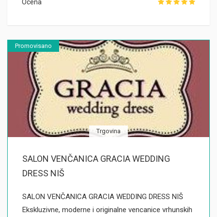
Ocena
Promovisano
Trgovina
SALON VENČANICA GRACIA WEDDING
DRESS NIŠ
SALON VENČANICA GRACIA WEDDING DRESS NIŠ
Ekskluzivne, moderne i originalne vencanice vrhunskih