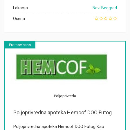
Lokacija
Novi Beograd
Ocena
Promovisano
Poljoprivreda
Poljoprivredna apoteka Hemcof DOO Futog
Poljoprivredna apoteka Hemcof DOO Futog Kao