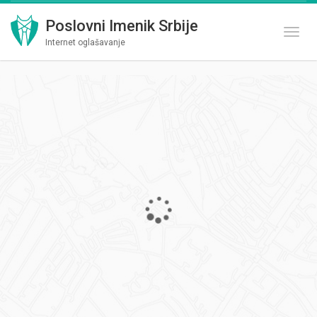
Poslovni Imenik Srbije
Toggl
Internet oglašavanje