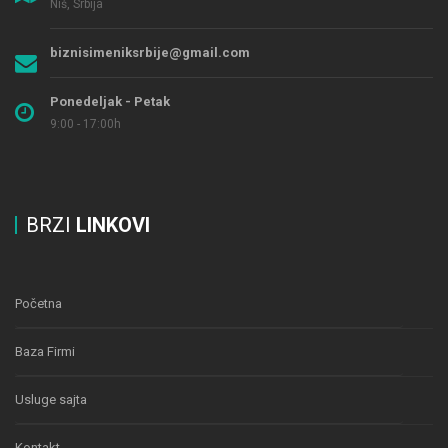
Niš, Srbija
biznisimeniksrbije@gmail.com
Ponedeljak - Petak
9:00 - 17:00h
BRZI
LINKOVI
Početna
Baza Firmi
Usluge sajta
Kontakt