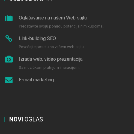
Oglašavanje na našem Web sajtu.
Predstavite svoju ponudu potencijalnim kupcima.
Link-building SEO.
Povećajte posetu na vašem web sajtu.
Izrada web, video prezentacija.
Sa muzičkom pratnjom i naracijom.
E-mail marketing
NOVI
OGLASI