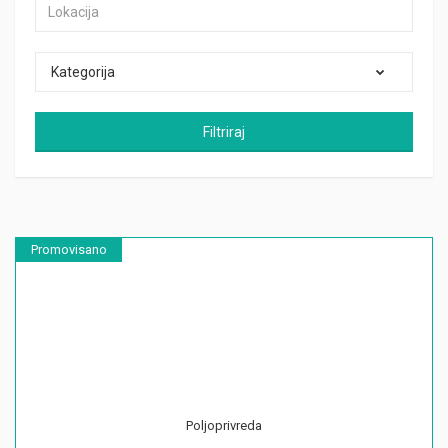
Kategorija
Filtriraj
Promovisano
Poljoprivreda