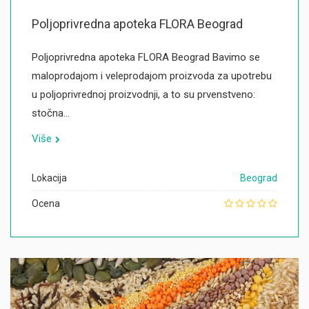
Poljoprivredna apoteka FLORA Beograd
Poljoprivredna apoteka FLORA Beograd Bavimo se
maloprodajom i veleprodajom proizvoda za upotrebu
u poljoprivrednoj proizvodnji, a to su prvenstveno:
stočna…
Više
Lokacija
Beograd
Ocena