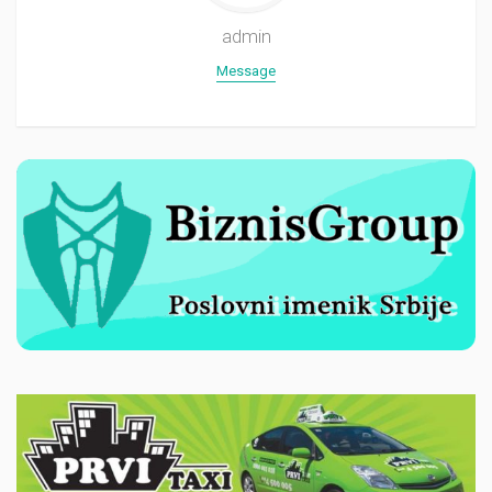
admin
Message