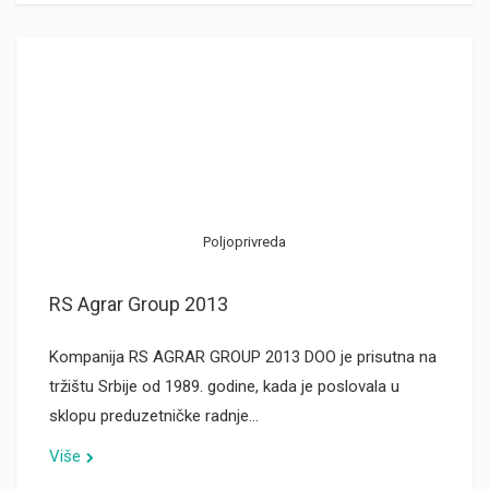
Poljoprivreda
RS Agrar Group 2013
Kompanija RS AGRAR GROUP 2013 DOO je prisutna na
tržištu Srbije od 1989. godine, kada je poslovala u
sklopu preduzetničke radnje…
Više