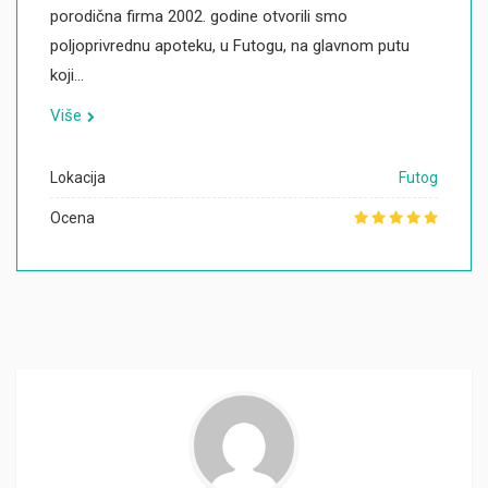
porodična firma 2002. godine otvorili smo
poljoprivrednu apoteku, u Futogu, na glavnom putu
koji…
Više
Lokacija
Futog
Ocena