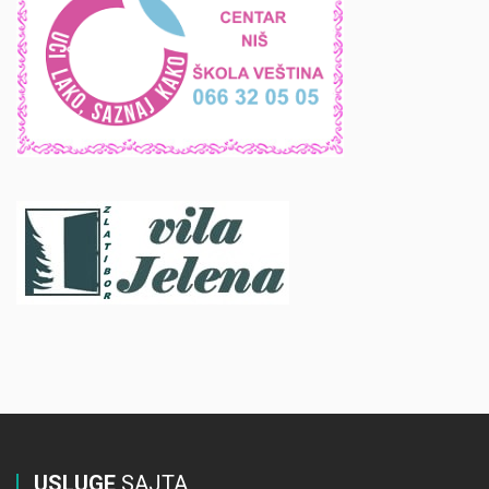
USLUGE
SAJTA