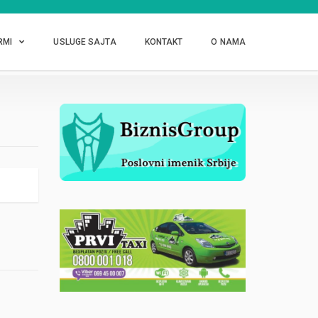
RMI
USLUGE SAJTA
KONTAKT
O NAMA